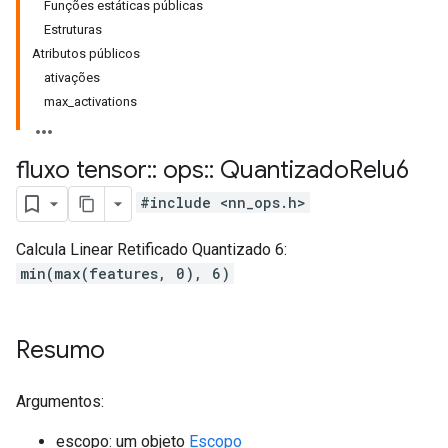
Funções estáticas públicas
Estruturas
Atributos públicos
ativações
max_activations
fluxo tensor
::
ops
::
Quantizado
Relu6
#include <nn_ops.h>
Calcula Linear Retificado Quantizado 6:
min(max(features, 0), 6)
Resumo
Argumentos:
escopo: um objeto
Escopo