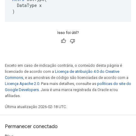
  DataType x

)
Isso foi útil?
Exceto em caso de indicação contrária, o conteúdo desta página é
licenciado de acordo com a
Licença de atribuição 4.0 do Creative
Commons
, e as amostras de código são licenciadas de acordo com a
Licença Apache 2.0
. Para mais detalhes, consulte as
políticas do site do
Google Developers
. Java é uma marca registrada da Oracle e/ou
afiliadas.
Última atualização 2026-02-18 UTC.
Permanecer conectado