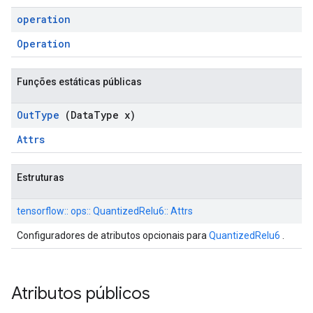
operation
Operation
Funções estáticas públicas
Out
Type
(Data
Type x)
Attrs
Estruturas
tensorflow:: ops:: QuantizedRelu6:: Attrs
Configuradores de atributos opcionais para
QuantizedRelu6
.
Atributos públicos