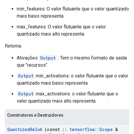
min_features: O valor flutuante que o valor quantizado
mais baixo representa.
max_features: O valor flutuante que o valor
quantizado mais alto representa.
Retorna:
Ativações
Output
: Tem o mesmo formato de saída
que "recursos".
Output
min_activations: o valor flutuante que o valor
quantizado mais baixo representa.
Output
max_activations: o valor flutuante que o
valor quantizado mais alto representa.
Construtores e Destruidores
Quantized
Relu6
(const
::
tensorflow
::
Scope
&