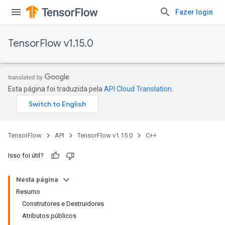
Fazer login
TensorFlow v1.15.0
Esta página foi traduzida pela
API Cloud Translation
.
TensorFlow
API
TensorFlow v1.15.0
C++
Isso foi útil?
Nesta página
Resumo
Construtores e Destruidores
Atributos públicos