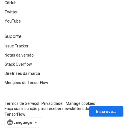
GitHub
Twitter
YouTube
Suporte
Issue Tracker
Notas da versão
Stack Overflow
Diretrizes da marca
Menções do TensorFlow
Termos de Serviço
Privacidade
Manage cookies
Faça sua inscrição para receber newsletters do
Inscrever-se
TensorFlow