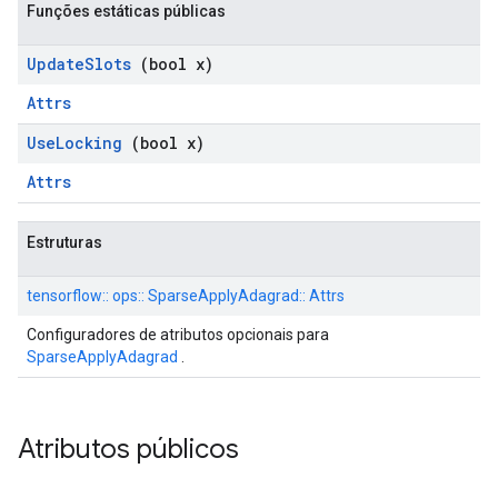
Funções estáticas públicas
Update
Slots
(bool x)
Attrs
Use
Locking
(bool x)
Attrs
Estruturas
tensorflow:: ops:: SparseApplyAdagrad:: Attrs
Configuradores de atributos opcionais para
SparseApplyAdagrad
.
Atributos públicos