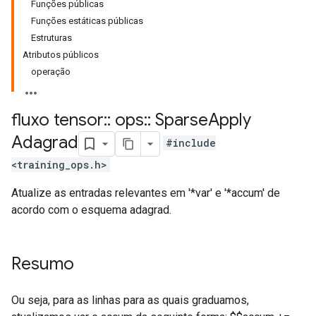
Funções públicas
Funções estáticas públicas
Estruturas
Atributos públicos
operação
fluxo tensor
::
ops
::
Sparse
Apply
Adagrad
#include
<training_ops.h>
Atualize as entradas relevantes em '*var' e '*accum' de
acordo com o esquema adagrad.
Resumo
Ou seja, para as linhas para as quais graduamos,