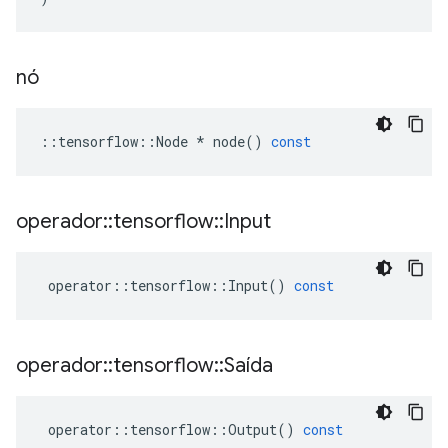
nó
::
tensorflow
::
Node
*
node
()
const
operador
::
tensorflow
::
Input
operator
::
tensorflow
::
Input
()
const
operador
::
tensorflow
::
Saída
operator
::
tensorflow
::
Output
()
const