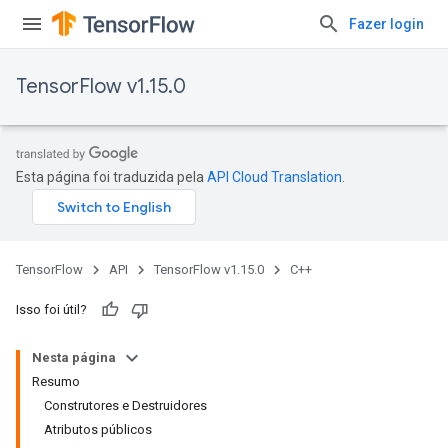
Fazer login
TensorFlow v1.15.0
Esta página foi traduzida pela
API Cloud Translation
.
TensorFlow
API
TensorFlow v1.15.0
C++
Isso foi útil?
Nesta página
Resumo
Construtores e Destruidores
Atributos públicos