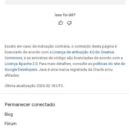
Isso foi útil?
Exceto em caso de indicação contrária, o conteúdo desta página é
licenciado de acordo com a
Licença de atribuição 4.0 do Creative
Commons
, e as amostras de código são licenciadas de acordo com a
Licença Apache 2.0
. Para mais detalhes, consulte as
políticas do site do
Google Developers
. Java é uma marca registrada da Oracle e/ou
afiliadas.
Última atualização 2026-02-18 UTC.
Permanecer conectado
Blog
Fórum