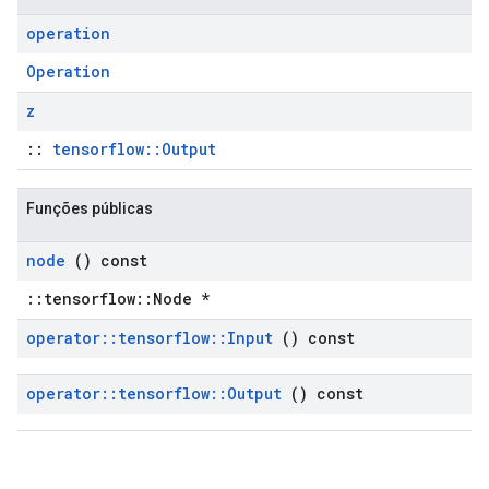
operation
Operation
z
::
tensorflow::Output
Funções públicas
node
() const
::tensorflow::Node *
operator
::
tensorflow
::
Input
() const
operator
::
tensorflow
::
Output
() const