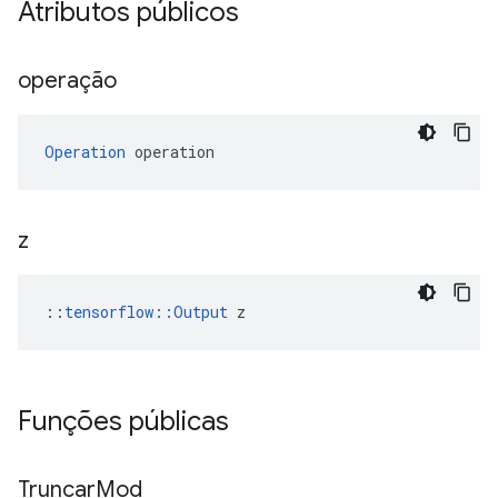
Atributos públicos
operação
Operation
 operation
z
::
tensorflow::Output
 z
Funções públicas
Truncar
Mod