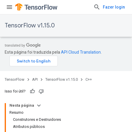
Fazer login
TensorFlow v1.15.0
Esta página foi traduzida pela
API Cloud Translation
.
TensorFlow
API
TensorFlow v1.15.0
C++
Isso foi útil?
Nesta página
Resumo
Construtores e Destruidores
Atributos públicos