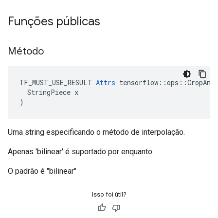
Funções públicas
Método
TF_MUST_USE_RESULT 
Attrs
 tensorflow::ops::CropAndR
  StringPiece x

)
Uma string especificando o método de interpolação.
Apenas 'bilinear' é suportado por enquanto.
O padrão é "bilinear"
Isso foi útil?