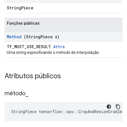
StringPiece
Funções públicas
Method
(String
Piece x)
TF_MUST_USE_RESULT
Attrs
Uma string especificando o método de interpolação.
Atributos públicos
método
_
StringPiece tensorflow::ops::CropAndResizeGradIma