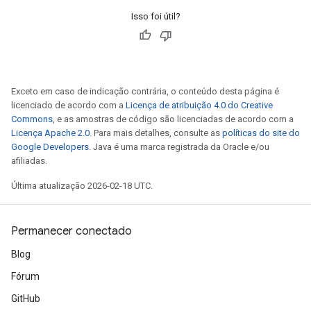
Isso foi útil?
Exceto em caso de indicação contrária, o conteúdo desta página é
licenciado de acordo com a
Licença de atribuição 4.0 do Creative
Commons
, e as amostras de código são licenciadas de acordo com a
Licença Apache 2.0
. Para mais detalhes, consulte as
políticas do site do
Google Developers
. Java é uma marca registrada da Oracle e/ou
afiliadas.
Última atualização 2026-02-18 UTC.
Permanecer conectado
Blog
Fórum
GitHub