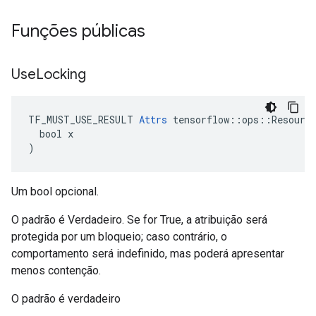
Funções públicas
Use
Locking
TF_MUST_USE_RESULT 
Attrs
 tensorflow::ops::Resource
  bool x

)
Um bool opcional.
O padrão é Verdadeiro. Se for True, a atribuição será
protegida por um bloqueio; caso contrário, o
comportamento será indefinido, mas poderá apresentar
menos contenção.
O padrão é verdadeiro