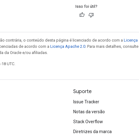
Isso foi útil?
ão contrária, o conteúdo desta página é licenciado de acordo com a
Licença 
icenciadas de acordo com a
Licença Apache 2.0
. Para mais detalhes, consult
a da Oracle e/ou afiliadas.
2-18 UTC.
Suporte
Issue Tracker
Notas da versão
Stack Overflow
Diretrizes da marca