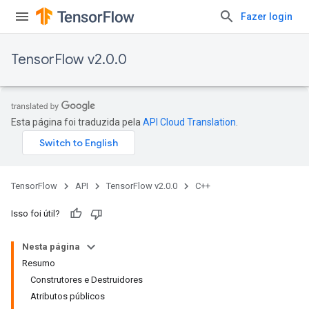
Fazer login
TensorFlow v2.0.0
Esta página foi traduzida pela
API Cloud Translation
.
TensorFlow
API
TensorFlow v2.0.0
C++
Isso foi útil?
Nesta página
Resumo
Construtores e Destruidores
Atributos públicos