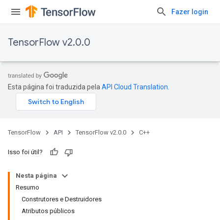
Fazer login
TensorFlow v2.0.0
Esta página foi traduzida pela
API Cloud Translation
.
TensorFlow
API
TensorFlow v2.0.0
C++
Isso foi útil?
Nesta página
Resumo
Construtores e Destruidores
Atributos públicos