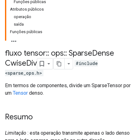
Funções públicas
Atributos públicos
operação
saída
Funções públicas
fluxo tensor
::
ops
::
Sparse
Dense
Cwise
Div
#include
<sparse_ops.h>
Em termos de componentes, divide um SparseTensor por
um
Tensor
denso.
Resumo
Limitação
: esta operação transmite apenas o lado denso