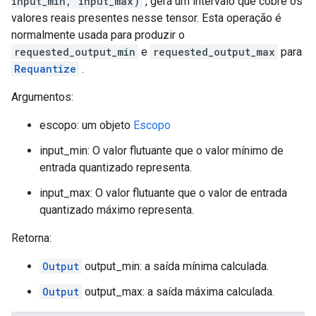
input_min, input_max)
, gera um intervalo que cobre os
valores reais presentes nesse tensor. Esta operação é
normalmente usada para produzir o
requested_output_min
e
requested_output_max
para
Requantize
.
Argumentos:
escopo: um objeto
Escopo
input_min: O valor flutuante que o valor mínimo de
entrada quantizado representa.
input_max: O valor flutuante que o valor de entrada
quantizado máximo representa.
Retorna:
Output
output_min: a saída mínima calculada.
Output
output_max: a saída máxima calculada.