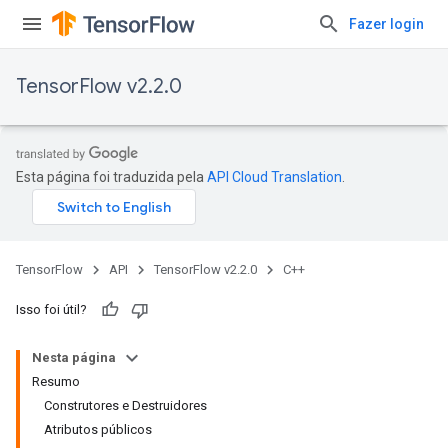
Fazer login
TensorFlow v2.2.0
Esta página foi traduzida pela
API Cloud Translation
.
TensorFlow
API
TensorFlow v2.2.0
C++
Isso foi útil?
Nesta página
Resumo
Construtores e Destruidores
Atributos públicos