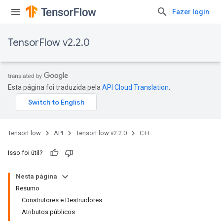
Fazer login
TensorFlow v2.2.0
Esta página foi traduzida pela
API Cloud Translation
.
TensorFlow
API
TensorFlow v2.2.0
C++
Isso foi útil?
Nesta página
Resumo
Construtores e Destruidores
Atributos públicos