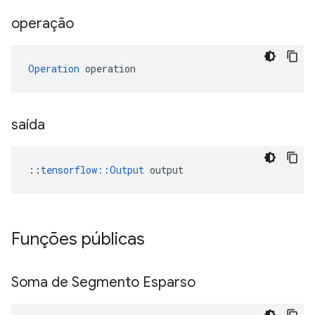
operação
Operation
 operation
saída
::
tensorflow::Output
 output
Funções públicas
Soma de Segmento Esparso