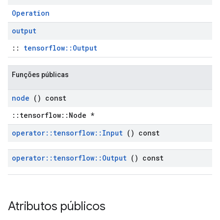
Operation
output
::
tensorflow::Output
Funções públicas
node
() const
::tensorflow::Node *
operator
::
tensorflow
::
Input
() const
operator
::
tensorflow
::
Output
() const
Atributos públicos