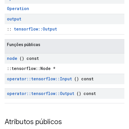
Operation
output
::
tensorflow::Output
Funções públicas
node
() const
::tensorflow::Node *
operator
::
tensorflow
::
Input
() const
operator
::
tensorflow
::
Output
() const
Atributos públicos