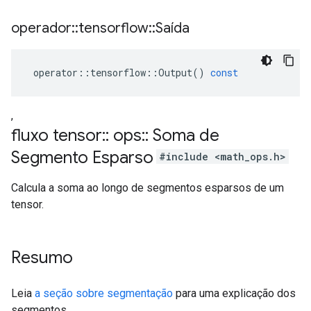
operador
::
tensorflow
::
Saída
operator
::
tensorflow
::
Output
()
const
,
fluxo tensor
::
ops
::
Soma de
Segmento Esparso
#include <math_ops.h>
Calcula a soma ao longo de segmentos esparsos de um
tensor.
Resumo
Leia
a seção sobre segmentação
para uma explicação dos
segmentos.