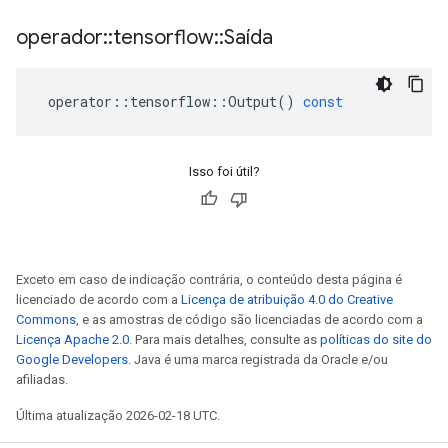
operador
::
tensorflow
::
Saída
operator
::
tensorflow
::
Output
()
const
Isso foi útil?
Exceto em caso de indicação contrária, o conteúdo desta página é
licenciado de acordo com a
Licença de atribuição 4.0 do Creative
Commons
, e as amostras de código são licenciadas de acordo com a
Licença Apache 2.0
. Para mais detalhes, consulte as
políticas do site do
Google Developers
. Java é uma marca registrada da Oracle e/ou
afiliadas.
Última atualização 2026-02-18 UTC.