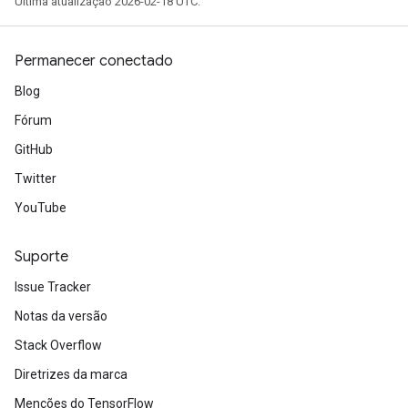
Última atualização 2026-02-18 UTC.
Permanecer conectado
Blog
Fórum
GitHub
Twitter
YouTube
Suporte
Issue Tracker
Notas da versão
Stack Overflow
Diretrizes da marca
Menções do TensorFlow