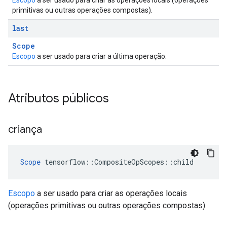
Escopo
a ser usado para criar as operações locais (operações
primitivas ou outras operações compostas).
last
Scope
Escopo
a ser usado para criar a última operação.
Atributos públicos
criança
Scope
 tensorflow::CompositeOpScopes::child
Escopo
a ser usado para criar as operações locais
(operações primitivas ou outras operações compostas).