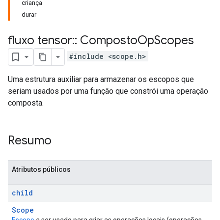
criança
durar
fluxo tensor
::
Composto
Op
Scopes
#include <scope.h>
Uma estrutura auxiliar para armazenar os escopos que
seriam usados ​​por uma função que constrói uma operação
composta.
Resumo
Atributos públicos
child
Scope