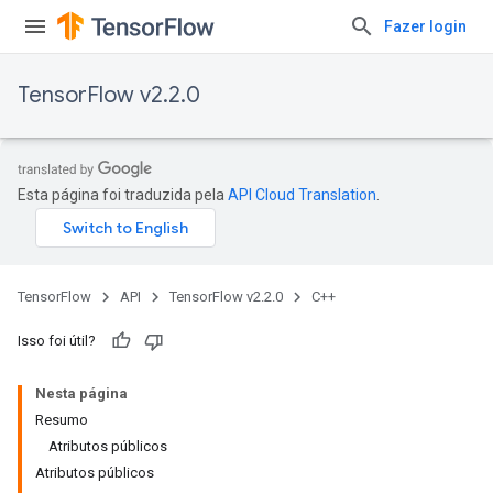
Fazer login
TensorFlow v2.2.0
Esta página foi traduzida pela
API Cloud Translation
.
TensorFlow
API
TensorFlow v2.2.0
C++
Isso foi útil?
Nesta página
Resumo
Atributos públicos
Atributos públicos