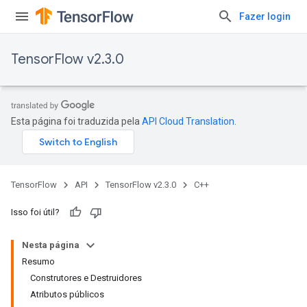
Fazer login
TensorFlow v2.3.0
Esta página foi traduzida pela
API Cloud Translation
.
TensorFlow
API
TensorFlow v2.3.0
C++
Isso foi útil?
Nesta página
Resumo
Construtores e Destruidores
Atributos públicos