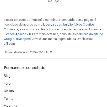
Exceto em caso de indicação contrária, o conteúdo desta página é
licenciado de acordo com a
Licença de atribuição 4.0 do Creative
Commons
, e as amostras de código são licenciadas de acordo com a
Licença Apache 2.0
. Para mais detalhes, consulte as
políticas do site do
Google Developers
. Java é uma marca registrada da Oracle e/ou
afiliadas.
Última atualização 2026-02-18 UTC.
Permanecer conectado
Blog
Fórum
GitHub
Twitter
YouTube