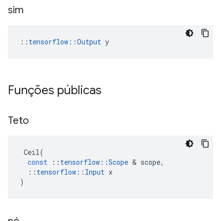
sim
::
tensorflow::Output
 y
Funções públicas
Teto
Ceil
(
const
::
tensorflow
::
Scope
&
scope
,
::
tensorflow
::
Input
x
)