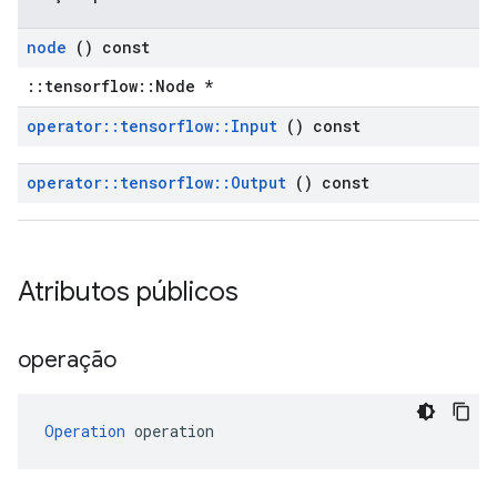
node
() const
::tensorflow::Node *
operator
::
tensorflow
::
Input
() const
operator
::
tensorflow
::
Output
() const
Atributos públicos
operação
Operation
 operation