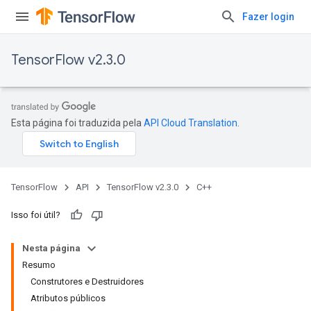
Fazer login
TensorFlow v2.3.0
Esta página foi traduzida pela
API Cloud Translation
.
TensorFlow
API
TensorFlow v2.3.0
C++
Isso foi útil?
Nesta página
Resumo
Construtores e Destruidores
Atributos públicos