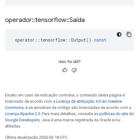
operador
::
tensorflow
::
Saída
operator
::
tensorflow
::
Output
()
const
Isso foi útil?
Exceto em caso de indicação contrária, o conteúdo desta página é
licenciado de acordo com a
Licença de atribuição 4.0 do Creative
Commons
, e as amostras de código são licenciadas de acordo com a
Licença Apache 2.0
. Para mais detalhes, consulte as
políticas do site do
Google Developers
. Java é uma marca registrada da Oracle e/ou
afiliadas.
Última atualização 2026-02-18 UTC.