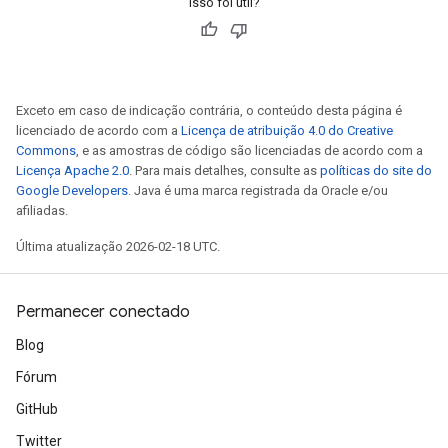
Isso foi útil?
Exceto em caso de indicação contrária, o conteúdo desta página é
licenciado de acordo com a
Licença de atribuição 4.0 do Creative
Commons
, e as amostras de código são licenciadas de acordo com a
Licença Apache 2.0
. Para mais detalhes, consulte as
políticas do site do
Google Developers
. Java é uma marca registrada da Oracle e/ou
afiliadas.
Última atualização 2026-02-18 UTC.
Permanecer conectado
Blog
Fórum
GitHub
Twitter