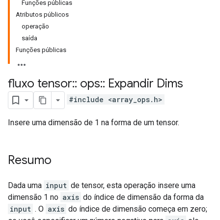
Funções públicas
Atributos públicos
operação
saída
Funções públicas
fluxo tensor
::
ops
::
Expandir Dims
#include <array_ops.h>
Insere uma dimensão de 1 na forma de um tensor.
Resumo
Dada uma
input
de tensor, esta operação insere uma
dimensão 1 no
axis
do índice de dimensão da forma da
input
. O
axis
do índice de dimensão começa em zero;