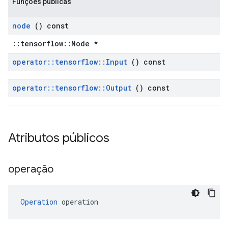
Funções públicas
node
() const
::tensorflow::Node *
operator
::
tensorflow
::
Input
() const
operator
::
tensorflow
::
Output
() const
Atributos públicos
operação
Operation
 operation