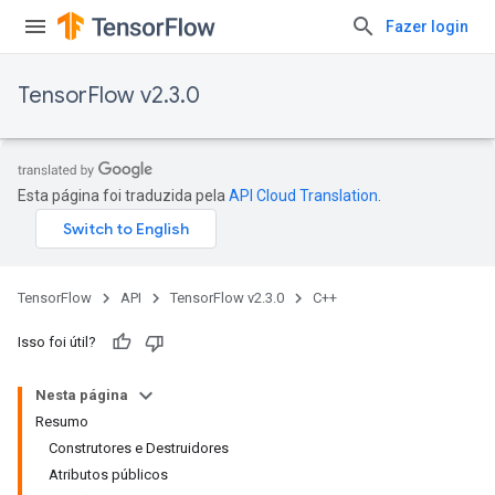
Fazer login
TensorFlow v2.3.0
Esta página foi traduzida pela
API Cloud Translation
.
TensorFlow
API
TensorFlow v2.3.0
C++
Isso foi útil?
Nesta página
Resumo
Construtores e Destruidores
Atributos públicos