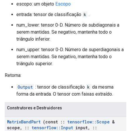
escopo: um objeto
Escopo
entrada: tensor de classificação
k
.
num_lower: tensor 0-D. Número de subdiagonais a
serem mantidas. Se negativo, mantenha todo o
triângulo inferior.
num_upper: tensor 0-D. Número de superdiagonais a
serem mantidas. Se negativo, mantenha todo o
triângulo superior.
Retorna:
Output
: tensor de classificação
k
da mesma
forma da entrada. O tensor com faixas extraído.
Construtores e Destruidores
Matrix
Band
Part
(const
::
tensorflow
::
Scope
&
scope
,
::
tensorflow
::
Input
input
,
::