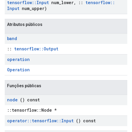
tensorflow
::
Input
num
_
lower
,
::
tensorflow
::
Input
num
_
upper)
Atributos públicos
band
::
tensorflow::Output
operation
Operation
Funções públicas
node
() const
::tensorflow::Node *
operator
::
tensorflow
::
Input
() const