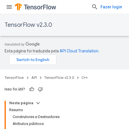
Fazer login
TensorFlow v2.3.0
Esta página foi traduzida pela
API Cloud Translation
.
TensorFlow
API
TensorFlow v2.3.0
C++
Isso foi útil?
Nesta página
Resumo
Construtores e Destruidores
Atributos públicos