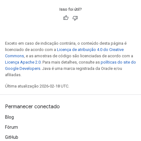
Isso foi útil?
Exceto em caso de indicação contrária, o conteúdo desta página é
licenciado de acordo com a
Licença de atribuição 4.0 do Creative
Commons
, e as amostras de código são licenciadas de acordo com a
Licença Apache 2.0
. Para mais detalhes, consulte as
políticas do site do
Google Developers
. Java é uma marca registrada da Oracle e/ou
afiliadas.
Última atualização 2026-02-18 UTC.
Permanecer conectado
Blog
Fórum
GitHub