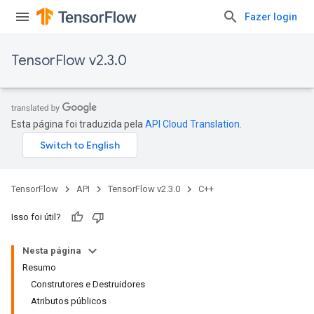
Fazer login
TensorFlow v2.3.0
Esta página foi traduzida pela
API Cloud Translation
.
TensorFlow
API
TensorFlow v2.3.0
C++
Isso foi útil?
Nesta página
Resumo
Construtores e Destruidores
Atributos públicos