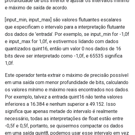
profundidade de bits inferior e ajustar os intervalos mínimo
e máximo de saída de acordo.
[input_min, input_max] são valores flutuantes escalares
que especificam o intervalo para a interpretação flutuante
dos dados de 'entrada'. Por exemplo, se input_min for -1,0f
e input_max for 1,0f, e estivermos lidando com dados
quantizados quint16, então um valor 0 nos dados de 16
bits deve ser interpretado como -1,0f, e 65535 significa
1,0f.
Este operador tenta extrair o máximo de precisão possível
em uma saída com menor profundidade de bits, calculando
os valores mínimo e máximo reais encontrados nos dados.
Por exemplo, talvez a entrada quint16 não tenha valores
inferiores a 16.384 e nenhum superior a 49.152. Isso
significa que apenas metade do intervalo é realmente
necessário, todas as interpretações de float estão entre
-0,5f e 0,5f, portanto, se quisermos compactar os dados
em uma saída quint8, podemos usar esse intervalo em vez