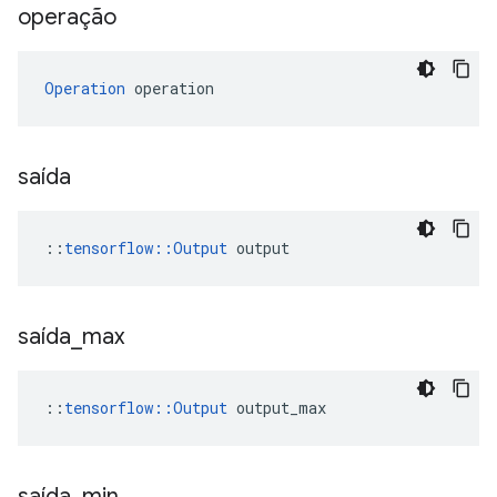
operação
Operation
 operation
saída
::
tensorflow::Output
 output
saída
_
max
::
tensorflow::Output
 output_max
saída
_
min