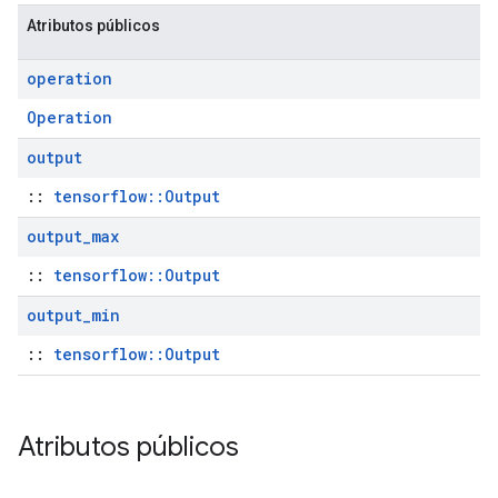
Atributos públicos
operation
Operation
output
::
tensorflow::Output
output
_
max
::
tensorflow::Output
output
_
min
::
tensorflow::Output
Atributos públicos