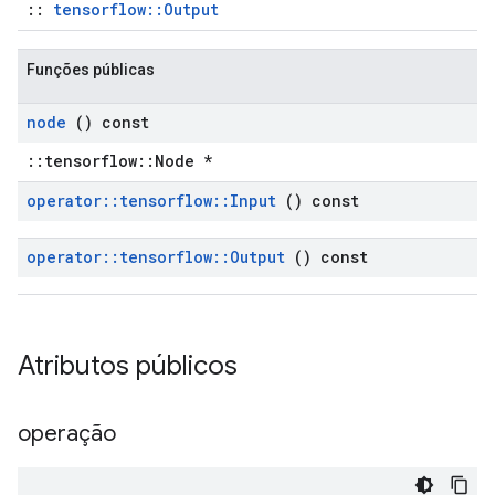
::
tensorflow::Output
Funções públicas
node
() const
::tensorflow::Node *
operator
::
tensorflow
::
Input
() const
operator
::
tensorflow
::
Output
() const
Atributos públicos
operação