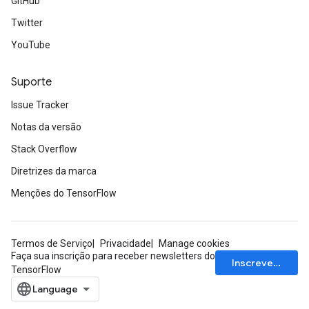
GitHub
Twitter
YouTube
Suporte
Issue Tracker
Notas da versão
Stack Overflow
Diretrizes da marca
Menções do TensorFlow
Termos de Serviço
Privacidade
Manage cookies
Faça sua inscrição para receber newsletters do
Inscrever-se
TensorFlow