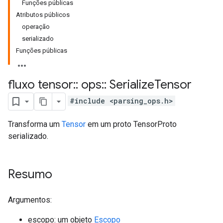
Funções públicas
Atributos públicos
operação
serializado
Funções públicas
fluxo tensor
::
ops
::
Serialize
Tensor
#include <parsing_ops.h>
Transforma um
Tensor
em um proto TensorProto
serializado.
Resumo
Argumentos:
escopo: um objeto
Escopo