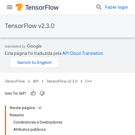
Fazer login
TensorFlow v2.3.0
Esta página foi traduzida pela
API Cloud Translation
.
TensorFlow
API
TensorFlow v2.3.0
C++
Isso foi útil?
Nesta página
Resumo
Construtores e Destruidores
Atributos públicos