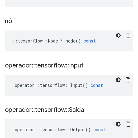
nó
::
tensorflow
::
Node
*
node
()
const
operador
::
tensorflow
::
Input
operator
::
tensorflow
::
Input
()
const
operador
::
tensorflow
::
Saída
operator
::
tensorflow
::
Output
()
const