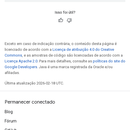
Isso foi útil?
Exceto em caso de indicação contrária, o conteúdo desta página é
licenciado de acordo com a
Licença de atribuição 4.0 do Creative
Commons
, e as amostras de código são licenciadas de acordo com a
Licença Apache 2.0
. Para mais detalhes, consulte as
políticas do site do
Google Developers
. Java é uma marca registrada da Oracle e/ou
afiliadas.
Última atualização 2026-02-18 UTC.
Permanecer conectado
Blog
Fórum