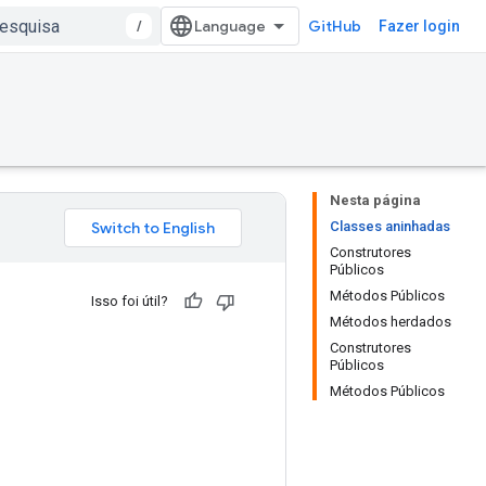
/
GitHub
Fazer login
Nesta página
Classes aninhadas
Construtores
Públicos
Métodos Públicos
Isso foi útil?
Métodos herdados
Construtores
Públicos
Métodos Públicos