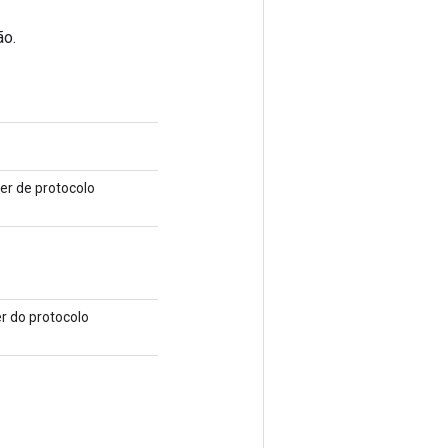
ão.
er de protocolo
er do protocolo