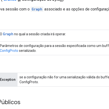
ova sessão com o
Graph
associado e as opções de configuraç
Graph
O
no qual a sessão criada irá operar.
Parâmetros de configuração para a sessão especificada como um buff
ConfigProto
serializado.
se a configuração não for uma serialização válida do buff
tException
ConfigProto.
úblicos