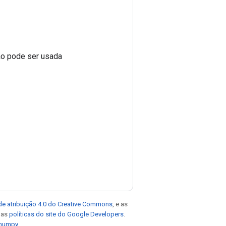
o pode ser usada
de atribuição 4.0 do Creative Commons
, e as
e as
políticas do site do Google Developers
.
 numpy
.