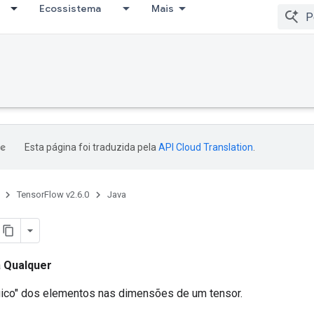
Ecossistema
Mais
Esta página foi traduzida pela
API Cloud Translation
.
TensorFlow v2.6.0
Java
a
Qualquer
ógico" dos elementos nas dimensões de um tensor.