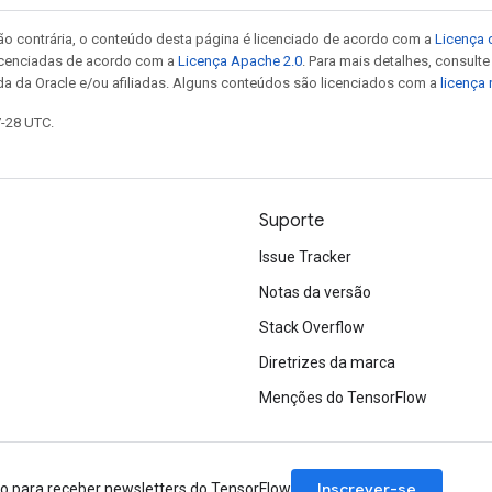
ão contrária, o conteúdo desta página é licenciado de acordo com a
Licença 
icenciadas de acordo com a
Licença Apache 2.0
. Para mais detalhes, consult
da da Oracle e/ou afiliadas. Alguns conteúdos são licenciados com a
licença
7-28 UTC.
Suporte
Issue Tracker
Notas da versão
Stack Overflow
Diretrizes da marca
Menções do TensorFlow
Inscrever-se
ão para receber newsletters do TensorFlow