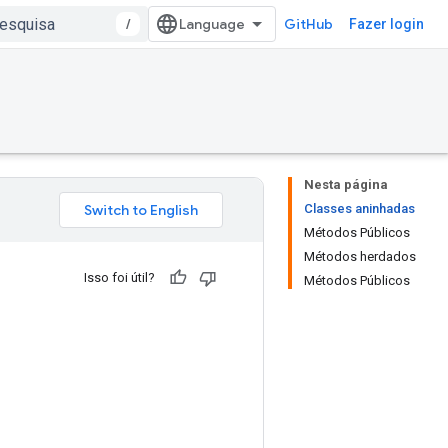
/
GitHub
Fazer login
Nesta página
Classes aninhadas
Métodos Públicos
Métodos herdados
Isso foi útil?
Métodos Públicos