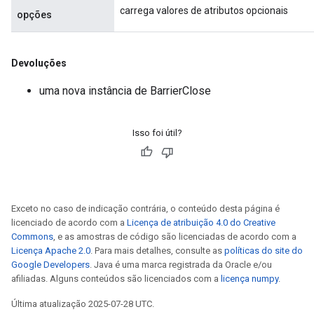
ureSplit
carrega valores de atributos opcionais
opções
Devoluções
uma nova instância de BarrierClose
Isso foi útil?
Exceto no caso de indicação contrária, o conteúdo desta página é
licenciado de acordo com a
Licença de atribuição 4.0 do Creative
Commons
, e as amostras de código são licenciadas de acordo com a
Licença Apache 2.0
. Para mais detalhes, consulte as
políticas do site do
Google Developers
. Java é uma marca registrada da Oracle e/ou
afiliadas. Alguns conteúdos são licenciados com a
licença numpy
.
Última atualização 2025-07-28 UTC.