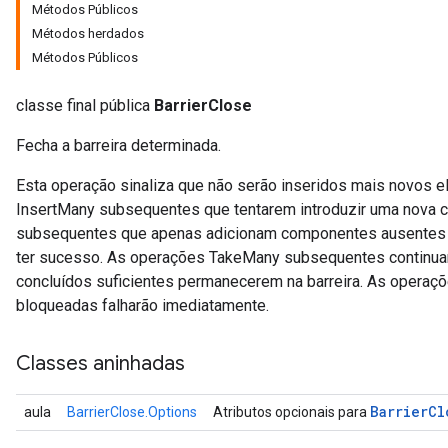
Métodos Públicos
Métodos herdados
Métodos Públicos
classe final pública
BarrierClose
Fecha a barreira determinada.
Esta operação sinaliza que não serão inseridos mais novos e
InsertMany subsequentes que tentarem introduzir uma nova c
subsequentes que apenas adicionam componentes ausentes a 
ter sucesso. As operações TakeMany subsequentes continua
concluídos suficientes permanecerem na barreira. As opera
bloqueadas falharão imediatamente.
Classes aninhadas
Barrier
Cl
aula
BarrierClose.Options
Atributos opcionais para