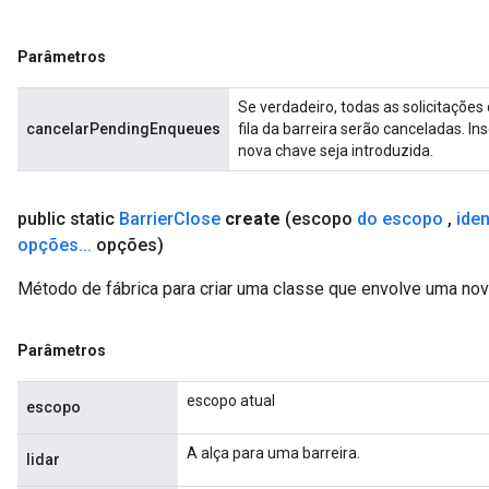
Parâmetros
Se verdadeiro, todas as solicitaçõe
cancelarPendingEnqueues
fila da barreira serão canceladas.
nova chave seja introduzida.
public static
Barrier
Close
create
(escopo
do escopo
,
ide
opções
.
.
.
opções)
Método de fábrica para criar uma classe que envolve uma nov
Flush
Parâmetros
escopo atual
eHandleOp
escopo
A alça para uma barreira.
lidar