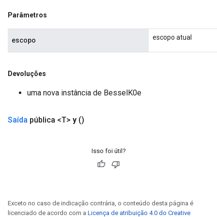
Parâmetros
ureSplit
escopo atual
escopo
Devoluções
uma nova instância de BesselK0e
Saída
pública <T>
y
()
Isso foi útil?
Exceto no caso de indicação contrária, o conteúdo desta página é
licenciado de acordo com a
Licença de atribuição 4.0 do Creative