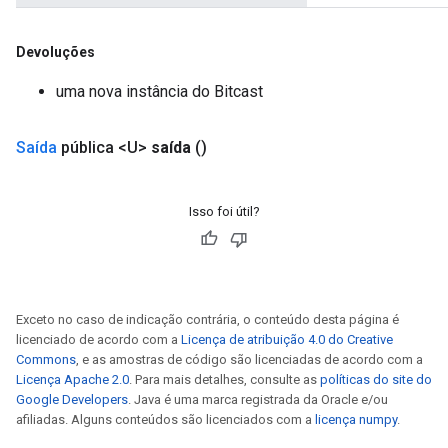
Devoluções
uma nova instância do Bitcast
Saída
pública <U>
saída
()
Isso foi útil?
Exceto no caso de indicação contrária, o conteúdo desta página é
licenciado de acordo com a
Licença de atribuição 4.0 do Creative
Commons
, e as amostras de código são licenciadas de acordo com a
Licença Apache 2.0
. Para mais detalhes, consulte as
políticas do site do
Google Developers
. Java é uma marca registrada da Oracle e/ou
afiliadas. Alguns conteúdos são licenciados com a
licença numpy
.