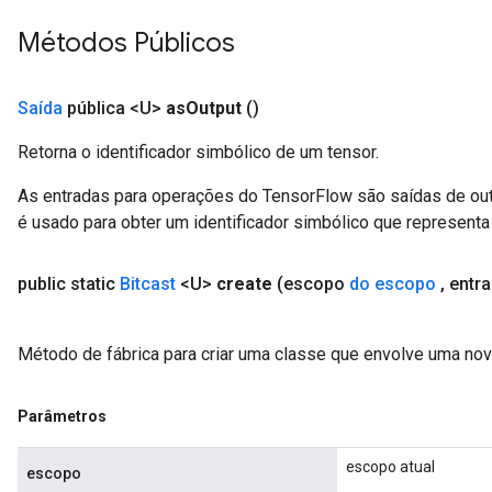
Métodos Públicos
Saída
pública <U>
as
Output
()
Retorna o identificador simbólico de um tensor.
As entradas para operações do TensorFlow são saídas de ou
é usado para obter um identificador simbólico que representa 
public static
Bitcast
<U>
create
(escopo
do escopo
,
entr
Método de fábrica para criar uma classe que envolve uma nov
Parâmetros
escopo atual
escopo