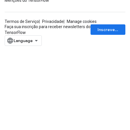
Menções do TensorFlow
Termos de Serviço
Privacidade
Manage cookies
Faça sua inscrição para receber newsletters do
Inscrever-se
TensorFlow
Batch
atch