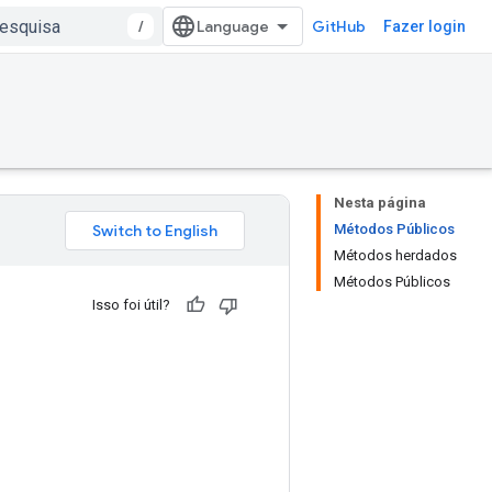
/
GitHub
Fazer login
Nesta página
Métodos Públicos
Métodos herdados
Métodos Públicos
Isso foi útil?