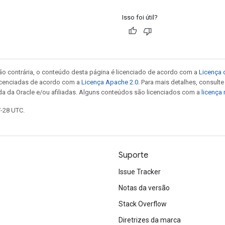
Isso foi útil?
ão contrária, o conteúdo desta página é licenciado de acordo com a
Licença 
icenciadas de acordo com a
Licença Apache 2.0
. Para mais detalhes, consult
da da Oracle e/ou afiliadas. Alguns conteúdos são licenciados com a
licença
7-28 UTC.
Suporte
Issue Tracker
Notas da versão
Stack Overflow
Diretrizes da marca