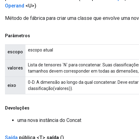
Operand
<U>)
Método de fábrica para criar uma classe que envolve uma no
Parâmetros
escopo atual
escopo
Lista de tensores `N` para concatenar. Suas classificaçõ
valores
tamanhos devem corresponder em todas as dimensões, 
0-D. A dimensão ao longo da qual concatenar. Deve estar n
eixo
classificação(valores)).
Devoluções
uma nova instância do Concat
Saída
pública <T>
saída
()