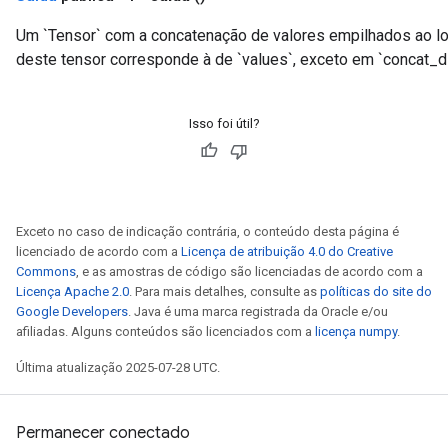
Um `Tensor` com a concatenação de valores empilhados ao l
deste tensor corresponde à de `values`, exceto em `concat_
Batch
atch
Isso foi útil?
Exceto no caso de indicação contrária, o conteúdo desta página é
licenciado de acordo com a
Licença de atribuição 4.0 do Creative
Commons
, e as amostras de código são licenciadas de acordo com a
Licença Apache 2.0
. Para mais detalhes, consulte as
políticas do site do
Google Developers
. Java é uma marca registrada da Oracle e/ou
afiliadas. Alguns conteúdos são licenciados com a
licença numpy
.
Última atualização 2025-07-28 UTC.
Permanecer conectado