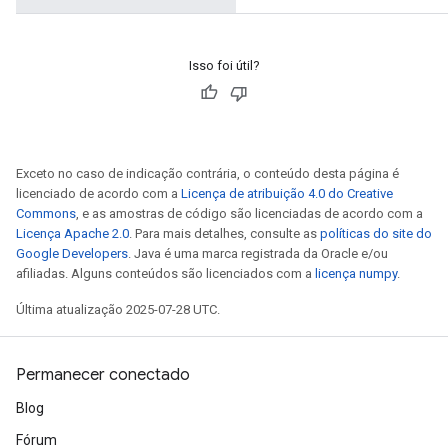
Isso foi útil?
Exceto no caso de indicação contrária, o conteúdo desta página é
licenciado de acordo com a
Licença de atribuição 4.0 do Creative
Commons
, e as amostras de código são licenciadas de acordo com a
Licença Apache 2.0
. Para mais detalhes, consulte as
políticas do site do
Google Developers
. Java é uma marca registrada da Oracle e/ou
afiliadas. Alguns conteúdos são licenciados com a
licença numpy
.
Última atualização 2025-07-28 UTC.
Permanecer conectado
Blog
Fórum