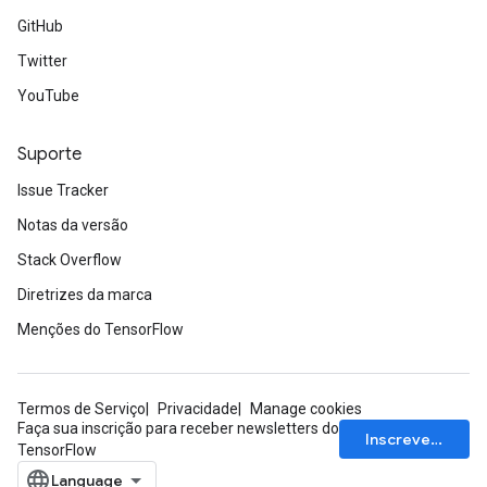
GitHub
Twitter
YouTube
Suporte
Issue Tracker
Notas da versão
Stack Overflow
Diretrizes da marca
Menções do TensorFlow
Termos de Serviço
Privacidade
Manage cookies
Faça sua inscrição para receber newsletters do
Inscrever-se
TensorFlow