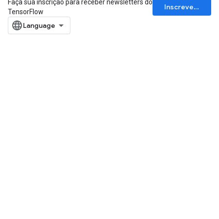
Faça sua inscrição para receber newsletters do
Inscrever-se
TensorFlow
ize