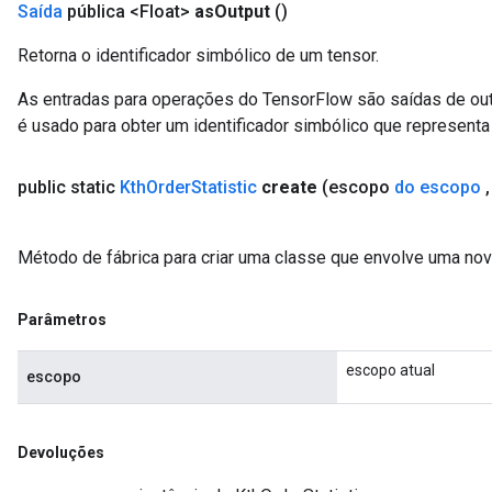
Saída
pública <Float>
as
Output
()
Retorna o identificador simbólico de um tensor.
As entradas para operações do TensorFlow são saídas de ou
é usado para obter um identificador simbólico que representa 
public static
Kth
Order
Statistic
create
(escopo
do escopo
,
Método de fábrica para criar uma classe que envolve uma nov
Parâmetros
escopo atual
escopo
Devoluções