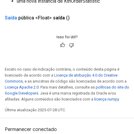
uma nova instância de KthOrderStatistic
Saída
pública <Float>
saída
()
Isso foi útil?
Exceto no caso de indicação contrária, o conteúdo desta página é
licenciado de acordo com a
Licença de atribuição 4.0 do Creative
Commons
, e as amostras de código são licenciadas de acordo com a
Licença Apache 2.0
. Para mais detalhes, consulte as
políticas do site do
Google Developers
. Java é uma marca registrada da Oracle e/ou
afiliadas. Alguns conteúdos são licenciados com a
licença numpy
.
Última atualização 2025-07-28 UTC.
Permanecer conectado