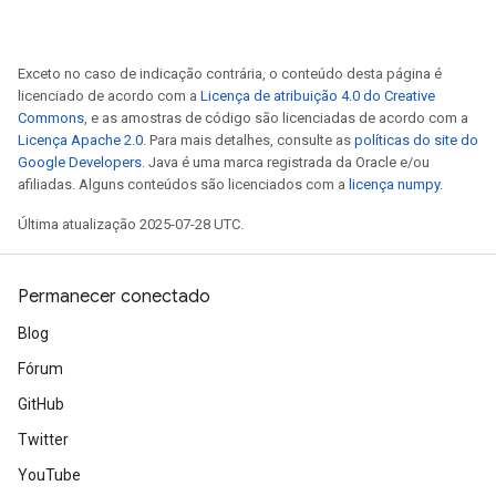
Exceto no caso de indicação contrária, o conteúdo desta página é
licenciado de acordo com a
Licença de atribuição 4.0 do Creative
Commons
, e as amostras de código são licenciadas de acordo com a
Licença Apache 2.0
. Para mais detalhes, consulte as
políticas do site do
Google Developers
. Java é uma marca registrada da Oracle e/ou
afiliadas. Alguns conteúdos são licenciados com a
licença numpy
.
Última atualização 2025-07-28 UTC.
Permanecer conectado
Blog
Fórum
GitHub
Twitter
YouTube