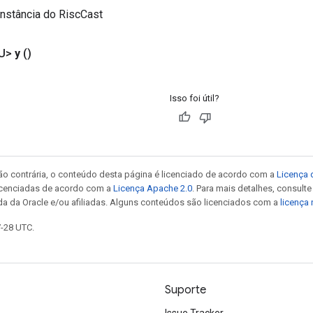
nstância do RiscCast
<U>
y
()
Isso foi útil?
ão contrária, o conteúdo desta página é licenciado de acordo com a
Licença 
icenciadas de acordo com a
Licença Apache 2.0
. Para mais detalhes, consult
da da Oracle e/ou afiliadas. Alguns conteúdos são licenciados com a
licença
7-28 UTC.
Suporte