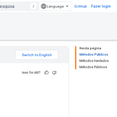
/
GitHub
Fazer login
Nesta página
Métodos Públicos
Métodos herdados
Métodos Públicos
Isso foi útil?