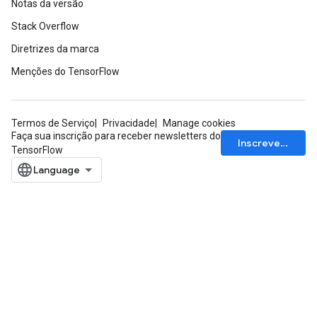
Notas da versão
Stack Overflow
Diretrizes da marca
Menções do TensorFlow
Termos de Serviço
Privacidade
Manage cookies
Faça sua inscrição para receber newsletters do
Inscrever-se
TensorFlow
x