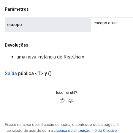
Parâmetros
escopo atual
escopo
Devoluções
uma nova instância de RiscUnary
Saída
pública <T>
y
()
Isso foi útil?
Exceto no caso de indicação contrária, o conteúdo desta página é
licenciado de acordo com a
Licença de atribuição 4.0 do Creative