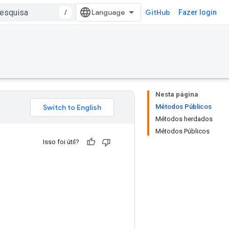
/
GitHub
Fazer login
Nesta página
Métodos Públicos
Métodos herdados
Métodos Públicos
Isso foi útil?