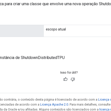
ca para criar uma classe que envolve uma nova operação Shutd
escopo atual
instância de ShutdownDistributedTPU
Isso foi útil?
ão contrária, o conteúdo desta página é licenciado de acordo com a
Licença 
icenciadas de acordo com a
Licença Apache 2.0
. Para mais detalhes, consult
da da Oracle e/ou afiliadas. Alguns conteúdos são licenciados com a
licença