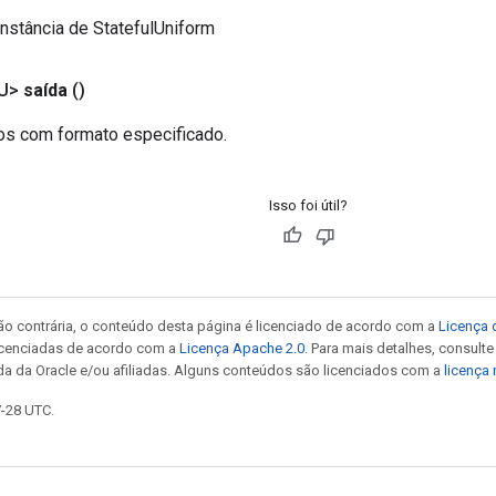
nstância de StatefulUniform
<U>
saída
()
ios com formato especificado.
Isso foi útil?
ão contrária, o conteúdo desta página é licenciado de acordo com a
Licença 
icenciadas de acordo com a
Licença Apache 2.0
. Para mais detalhes, consult
da da Oracle e/ou afiliadas. Alguns conteúdos são licenciados com a
licença
7-28 UTC.