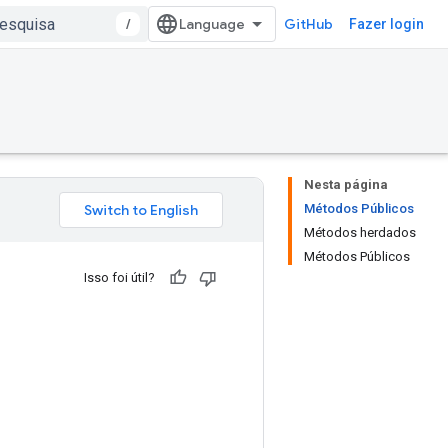
/
GitHub
Fazer login
Nesta página
Métodos Públicos
Métodos herdados
Métodos Públicos
Isso foi útil?