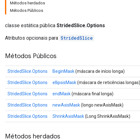
Métodos herdados
Métodos Públicos
classe estática pública
StridedSlice.Options
Atributos opcionais para
StridedSlice
Métodos Públicos
StridedSlice.Options
BeginMask
(máscara de início longa)
StridedSlice.Options
ellipsisMask
(máscara de reticências longas
StridedSlice.Options
endMask
(máscara final longa)
StridedSlice.Options
newAxisMask
(longo newAxisMask)
StridedSlice.Options
ShrinkAxisMask
(Long ShrinkAxisMask)
Métodos herdados