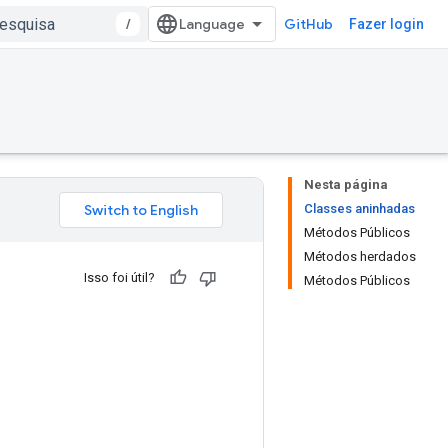
/
GitHub
Fazer login
Nesta página
Classes aninhadas
Métodos Públicos
Métodos herdados
Isso foi útil?
Métodos Públicos