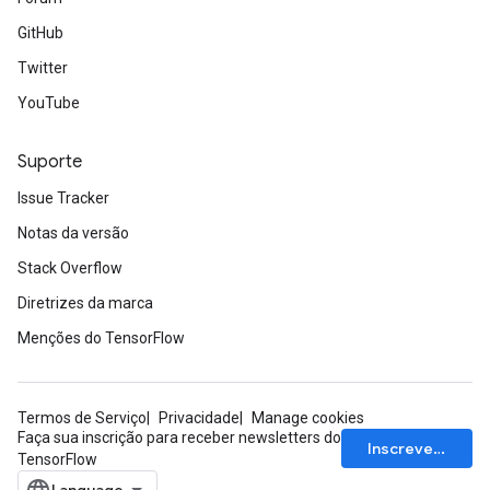
GitHub
Twitter
YouTube
Suporte
Issue Tracker
Notas da versão
Stack Overflow
Diretrizes da marca
Menções do TensorFlow
Termos de Serviço
Privacidade
Manage cookies
Faça sua inscrição para receber newsletters do
Inscrever-se
TensorFlow