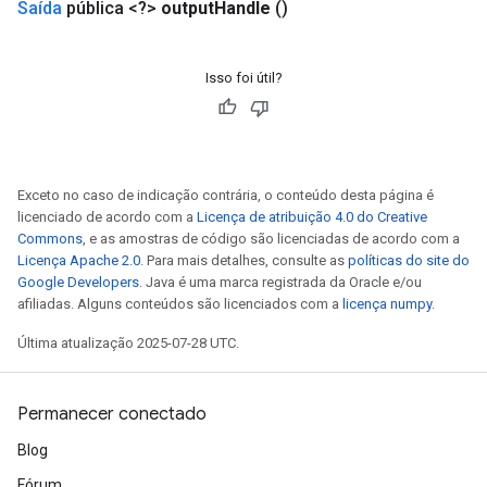
Saída
pública <?>
output
Handle
()
Isso foi útil?
Exceto no caso de indicação contrária, o conteúdo desta página é
licenciado de acordo com a
Licença de atribuição 4.0 do Creative
Commons
, e as amostras de código são licenciadas de acordo com a
Licença Apache 2.0
. Para mais detalhes, consulte as
políticas do site do
Google Developers
. Java é uma marca registrada da Oracle e/ou
afiliadas. Alguns conteúdos são licenciados com a
licença numpy
.
Última atualização 2025-07-28 UTC.
Permanecer conectado
Blog
Fórum