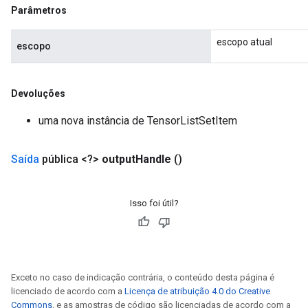
Parâmetros
escopo atual
escopo
Devoluções
uma nova instância de TensorListSetItem
Saída
pública <?>
output
Handle
()
Isso foi útil?
Exceto no caso de indicação contrária, o conteúdo desta página é
licenciado de acordo com a
Licença de atribuição 4.0 do Creative
Commons
, e as amostras de código são licenciadas de acordo com a