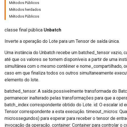
Métodos Públicos
Métodos herdados
Métodos Públicos
x
classe final pública
Unbatch
Inverte a operação do Lote para um Tensor de saída única.
Uma instância do Unbatch recebe um batched_tensor vazio, 
até que os valores se tornem disponíveis a partir de uma in
simultânea com o mesmo contêiner e nome_compartilhado, ou
caso em que finaliza todos os outros simultaneamente execut
elemento do lote.
batched_tensor: A saída possivelmente transformada do Batc
permanecer inalterado pelas transformações para que a opera
batch_index correspondente obtido do Lote. id: O escalar id 
Tensor correspondente a esta execução. timeout_micros: Qu
microssegundos) para esperar para receber o tensor de entr
invocação da operação. container: Container para controlar o 