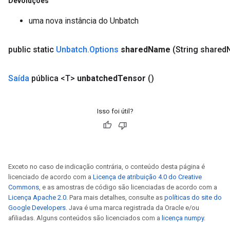
Devoluções
uma nova instância do Unbatch
public static
Unbatch
.
Options
shared
Name
(String shared
Saída
pública <T>
unbatched
Tensor
()
Isso foi útil?
Exceto no caso de indicação contrária, o conteúdo desta página é
licenciado de acordo com a
Licença de atribuição 4.0 do Creative
Commons
, e as amostras de código são licenciadas de acordo com a
Licença Apache 2.0
. Para mais detalhes, consulte as
políticas do site do
Google Developers
. Java é uma marca registrada da Oracle e/ou
afiliadas. Alguns conteúdos são licenciados com a
licença numpy
.