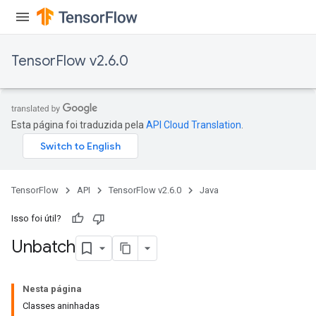
TensorFlow v2.6.0
Esta página foi traduzida pela
API Cloud Translation
.
TensorFlow
API
TensorFlow v2.6.0
Java
Isso foi útil?
Unbatch
Nesta página
Classes aninhadas