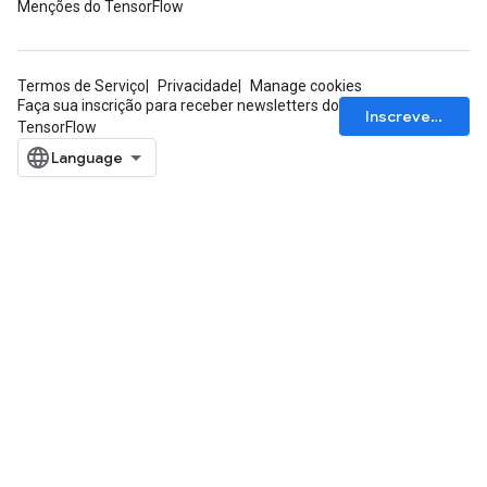
Menções do TensorFlow
Termos de Serviço
Privacidade
Manage cookies
Faça sua inscrição para receber newsletters do
Inscrever-se
TensorFlow