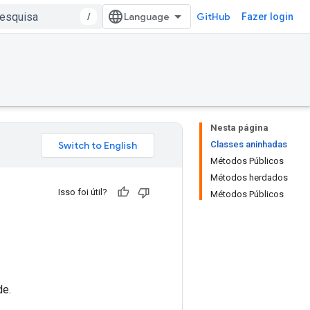
/
GitHub
Fazer login
Nesta página
Classes aninhadas
Métodos Públicos
Métodos herdados
Isso foi útil?
Métodos Públicos
de.