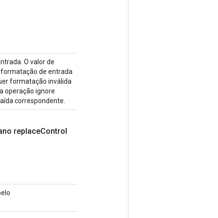
ntrada. O valor de
r formatação de entrada
quer formatação inválida
 a operação ignore
saída correspondente.
ano replace
Control
pelo