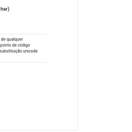
har)
r de qualquer
 ponto de código
 substituição unicode