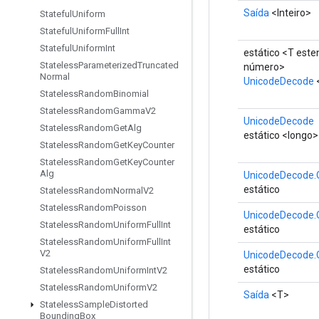
Saída
<Inteiro>
Stateful
Uniform
Stateful
Uniform
Full
Int
Stateful
Uniform
Int
estático <T est
Stateless
Parameterized
Truncated
número>
Normal
UnicodeDecode
Stateless
Random
Binomial
Stateless
Random
Gamma
V2
UnicodeDecode
Stateless
Random
Get
Alg
estático <longo>
Stateless
Random
Get
Key
Counter
Stateless
Random
Get
Key
Counter
Alg
UnicodeDecode.
estático
Stateless
Random
Normal
V2
Stateless
Random
Poisson
UnicodeDecode.
Stateless
Random
Uniform
Full
Int
estático
Stateless
Random
Uniform
Full
Int
V2
UnicodeDecode.
estático
Stateless
Random
Uniform
Int
V2
Stateless
Random
Uniform
V2
Saída
<T>
Stateless
Sample
Distorted
Bounding
Box