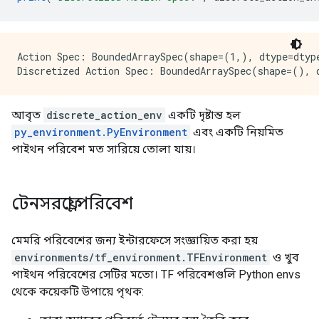
Action Spec: BoundedArraySpec(shape=(1,), dtype=dtyp
আবৃত
discrete_action_env
একটি দৃষ্টান্ত হল
py_environment.PyEnvironment
এবং একটি নিয়মিত
পাইথন পরিবেশ মত সারিয়ে তোলা যায়।
টেনসরফ্লো পরিবেশ
মেমরি পরিবেশের জন্য ইন্টারফেসে সংজ্ঞায়িত করা হয়
environments/tf_environment.TFEnvironment
ও খুব
পাইথন পরিবেশের সেটির মতো। TF পরিবেশগুলি Python envs
থেকে কয়েকটি উপায়ে পৃথক: