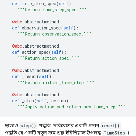
def
 time_step_spec
(
self
):
"""Return time_step_spec."""
@abc
.
abstractmethod
def
 observation_spec
(
self
):
"""Return observation_spec."""
@abc
.
abstractmethod
def
 action_spec
(
self
):
"""Return action_spec."""
@abc
.
abstractmethod
def
 _reset
(
self
):
"""Return initial_time_step."""
@abc
.
abstractmethod
def
 _step
(
self
,
 action
):
"""Apply action and return new time_step."""
ছাড়াও
step()
পদ্ধতি, পরিবেশের একটি প্রদান
reset()
পদ্ধতি যে একটি নতুন ক্রম শুরু ইনিশিয়াল উপলব্ধ
TimeStep
।