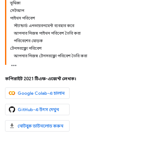
ভূমিকা
সেটআপ
পাইথন পরিবেশ
স্ট্যান্ডার্ড এনভায়রনমেন্ট ব্যবহার করে
আপনার নিজস্ব পাইথন পরিবেশ তৈরি করা
পরিবেশের মোড়ক
টেনসরফ্লো পরিবেশ
আপনার নিজস্ব টেনসরফ্লো পরিবেশ তৈরি করা
কপিরাইট 2021 টিএফ-এজেন্ট লেখক।
Google Colab-এ চালান
GitHub-এ উৎস দেখুন
নোটবুক ডাউনলোড করুন