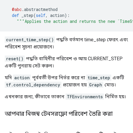
@abc
.
abstractmethod
def
 _step
(
self
,
 action
):
"""Applies the action and returns the new `TimeS
current_time_step()
পদ্ধতি বর্তমান time_step ফেরৎ এবং
পরিবেশ সূচনা প্রয়োজনে।
reset()
পদ্ধতি বাহিনীর পরিবেশ ও আয় CURRENT_STEP
একটি পুনরায় সেট করুন।
যদি
action
পূর্ববর্তী উপর নির্ভর করে না
time_step
একটি
tf.control_dependency
প্রয়োজন হয়
Graph
মোড।
এখনকার জন্য, কীভাবে তাকান
TFEnvironments
নির্মিত হয়।
আপনার নিজস্ব টেনসরফ্লো পরিবেশ তৈরি করা