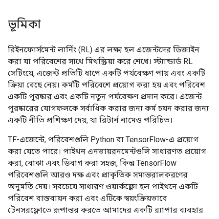
ভূমিকা
রিইনফোর্সমেন্ট লার্নিং (RL) এর লক্ষ্য হল এজেন্টদের ডিজাইন
করা যা পরিবেশের সাথে মিথস্ক্রিয়া করে শেখে। স্ট্যান্ডার্ড RL
সেটিংয়ে, এজেন্ট প্রতিটি ধাপে একটি পর্যবেক্ষণ পায় এবং একটি
ক্রিয়া বেছে নেয়। কর্মটি পরিবেশে প্রয়োগ করা হয় এবং পরিবেশ
একটি পুরষ্কার এবং একটি নতুন পর্যবেক্ষণ প্রদান করে। এজেন্ট
পুরষ্কারের যোগফলকে সর্বাধিক করার জন্য কর্ম চয়ন করার জন্য
একটি নীতি প্রশিক্ষণ দেয়, যা রিটার্ন নামেও পরিচিত।
TF-এজেন্টে, পরিবেশগুলি Python বা TensorFlow-এ প্রয়োগ
করা যেতে পারে। পাইথন এনভায়রনমেন্টগুলি সাধারণত প্রয়োগ
করা, বোঝা এবং ডিবাগ করা সহজ, কিন্তু TensorFlow
পরিবেশগুলি আরও দক্ষ এবং প্রাকৃতিক সমান্তরালকরণের
অনুমতি দেয়। সবচেয়ে সাধারণ ওয়ার্কফ্লো হল পাইথনে একটি
পরিবেশ বাস্তবায়ন করা এবং এটিকে স্বয়ংক্রিয়ভাবে
টেনসরফ্লোতে রূপান্তর করতে আমাদের একটি র‍্যাপার ব্যবহার