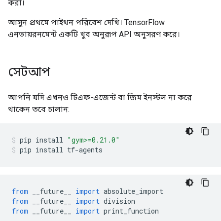
করা।
আসুন প্রথমে পাইথন পরিবেশ দেখি। TensorFlow
এনভায়রনমেন্ট একটি খুব অনুরূপ API অনুসরণ করে।
সেটআপ
আপনি যদি এখনও টিএফ-এজেন্ট বা জিম ইনস্টল না করে
থাকেন তবে চালান:
pip install 
"gym>=0.21.0"
pip install tf
-
agents
from
 __future__ 
import
 absolute_import
from
 __future__ 
import
 division
from
 __future__ 
import
 print_function