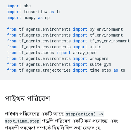
import
 abc
import
 tensorflow 
as
 tf
import
 numpy 
as
 np
from
 tf_agents
.
environments 
import
 py_environment
from
 tf_agents
.
environments 
import
 tf_environment
from
 tf_agents
.
environments 
import
 tf_py_environment
from
 tf_agents
.
environments 
import
 utils
from
 tf_agents
.
specs 
import
 array_spec
from
 tf_agents
.
environments 
import
 wrappers
from
 tf_agents
.
environments 
import
 suite_gym
from
 tf_agents
.
trajectories 
import
 time_step 
as
 ts
পাইথন পরিবেশ
পাইথন পরিবেশের একটি আছে
step(action) ->
next_time_step
পদ্ধতি পরিবেশ একটি কর্ম প্রযোজ্য, এবং
পরবর্তী পদক্ষেপ সম্পর্কে নিম্নলিখিত তথ্য ফেরৎ যে: