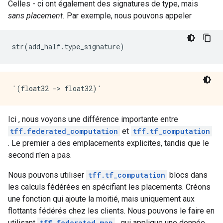
Celles - ci ont également des signatures de type, mais
sans placement.
Par exemple, nous pouvons appeler
str
(
add_half
.
type_signature
)
Ici , nous voyons une différence importante entre
tff.federated_computation
et
tff.tf_computation
. Le premier a des emplacements explicites, tandis que le
second n'en a pas.
Nous pouvons utiliser
tff.tf_computation
blocs dans
les calculs fédérées en spécifiant les placements. Créons
une fonction qui ajoute la moitié, mais uniquement aux
flottants fédérés chez les clients. Nous pouvons le faire en
utilisant
tff.federated_map
, qui applique une donnée