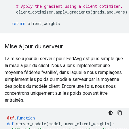
# Apply the gradient using a client optimizer.
    client_optimizer
.
apply_gradients
(
grads_and_vars
)
return
 client_weights
Mise à jour du serveur
La mise à jour du serveur pour FedAvg est plus simple que
la mise à jour du client. Nous allons implémenter une
moyenne fédérée "vanille", dans laquelle nous remplaçons
simplement les poids du modèle serveur par la moyenne
des poids du modèle client. Encore une fois, nous nous
concentrons uniquement sur les poids pouvant être
entraînés.
@tf
.
function
def
 server_update
(
model
,
 mean_client_weights
):