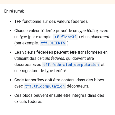
En résumé:
TFF fonctionne sur des valeurs fédérées.
Chaque valeur fédérée possède un
type fédéré,
avec
un
type
(par exemple.
tf.float32
) et un
placement
(par exemple.
tff.CLIENTS
).
Les valeurs fédérées peuvent être transformées en
utilisant des
calculs fédérés,
qui doivent être
décorées avec
tff.federated_computation
et
une signature de type fédéré.
Code tensorflow doit être contenu dans des blocs
avec
tff.tf_computation
décorateurs.
Ces blocs peuvent ensuite être intégrés dans des
calculs fédérés.