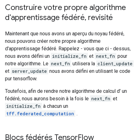
Construire votre propre algorithme
d'apprentissage fédéré
,
revisité
Maintenant que nous avons un aperçu du noyau fédéré,
nous pouvons créer notre propre algorithme
d'apprentissage fédéré. Rappelez - vous que ci - dessus,
nous avons défini un
initialize_fn
et
next_fn
pour
notre algorithme. Le
next_fn
utilisera la
client_update
et
server_update
nous avons défini en utilisant le code
pur tensorflow.
Toutefois, afin de rendre notre algorithme de calcul d' un
fédéré, nous aurons besoin à la fois le
next_fn
et
initialize_fn
à chacun un
tff.federated_computation
.
Blocs fédérés Tensor
Flow