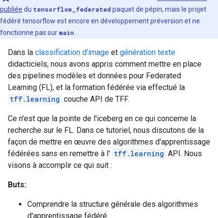
publiée
du
tensorflow_federated
paquet de pépin, mais le projet
fédéré tensorflow est encore en développement préversion et ne
fonctionne pas sur
main
.
Dans la
classification d'image
et
génération texte
didacticiels, nous avons appris comment mettre en place
des pipelines modèles et données pour Federated
Learning (FL), et la formation fédérée via effectué la
tff.learning
couche API de TFF.
Ce n'est que la pointe de l'iceberg en ce qui concerne la
recherche sur le FL. Dans ce tutoriel, nous discutons de la
façon de mettre en œuvre des algorithmes d'apprentissage
fédérées
sans
en remettre à l'
tff.learning
API. Nous
visons à accomplir ce qui suit :
Buts:
Comprendre la structure générale des algorithmes
d'apprentissage fédéré.