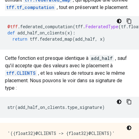
tff.tf_computation
, tout en préservant le placement.
@tff
.
federated_computation
(
tff
.
FederatedType
(
tf
.
floa
def
 add_half_on_clients
(
x
):
return
 tff
.
federated_map
(
add_half
,
 x
)
Cette fonction est presque identique à
add_half
, sauf
qu'il accepte que des valeurs avec le placement à
tff.CLIENTS
, et les valeurs de retours avec le même
placement. Nous pouvons le voir dans sa signature de
type :
str
(
add_half_on_clients
.
type_signature
)