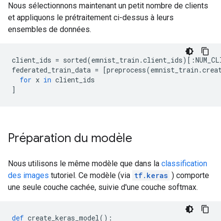
Nous sélectionnons maintenant un petit nombre de clients
et appliquons le prétraitement ci-dessus à leurs
ensembles de données.
client_ids 
=
 sorted
(
emnist_train
.
client_ids
)[:
NUM_CL
federated_train_data 
=
[
preprocess
(
emnist_train
.
crea
for
 x 
in
 client_ids
]
Préparation du modèle
Nous utilisons le même modèle que dans la
classification
des images
tutoriel. Ce modèle (via
tf.keras
) comporte
une seule couche cachée, suivie d'une couche softmax.
def
 create_keras_model
():