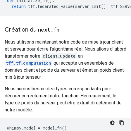
def
 initialize_fn
():
return
 tff
.
federated_value
(
server_init
(),
 tff
.
SERV
Création du
next
_
fn
Nous utilisons maintenant notre code de mise à jour client
et serveur pour écrire l'algorithme réel. Nous allons d' abord
transformer notre
client_update
en
tff.tf_computation
qui accepte un ensembles de
données client et poids du serveur et émet un poids client
mis à jour tenseur.
Nous aurons besoin des types correspondants pour
décorer correctement notre fonction. Heureusement, le
type de poids du serveur peut être extrait directement de
notre modèle.
whimsy_model 
=
 model_fn
()