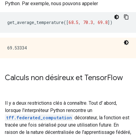
Python. Par exemple, nous pouvons appeler
get_average_temperature
([
68.5
,
70.3
,
69.8
])
Calculs non désireux et Tensor
Flow
Il y a deux restrictions clés à connaître. Tout d' abord,
lorsque l'interpréteur Python rencontre un
tff.federated_computation
décorateur, la fonction est
tracée une fois sérialisé pour une utilisation future. En
raison de la nature décentralisée de l'apprentissage fédéré,