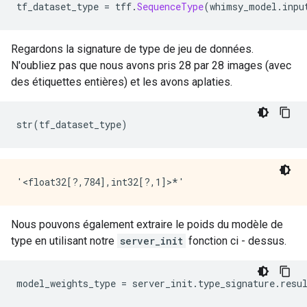
tf_dataset_type 
=
 tff
.
SequenceType
(
whimsy_model
.
inpu
Regardons la signature de type de jeu de données.
N'oubliez pas que nous avons pris 28 par 28 images (avec
des étiquettes entières) et les avons aplaties.
str
(
tf_dataset_type
)
Nous pouvons également extraire le poids du modèle de
type en utilisant notre
server_init
fonction ci - dessus.
model_weights_type 
=
 server_init
.
type_signature
.
resu