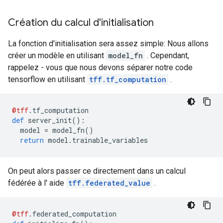
Création du calcul d'initialisation
La fonction d'initialisation sera assez simple: Nous allons
créer un modèle en utilisant
model_fn
. Cependant,
rappelez - vous que nous devons séparer notre code
tensorflow en utilisant
tff.tf_computation
.
@tff
.
tf_computation
def
 server_init
():
  model 
=
 model_fn
()
return
 model
.
trainable_variables
On peut alors passer ce directement dans un calcul
fédérée à l' aide
tff.federated_value
.
@tff
.
federated_computation