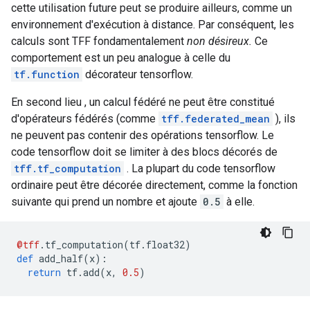
cette utilisation future peut se produire ailleurs, comme un
environnement d'exécution à distance. Par conséquent, les
calculs sont TFF fondamentalement
non désireux.
Ce
comportement est un peu analogue à celle du
tf.function
décorateur tensorflow.
En second lieu , un calcul fédéré ne peut être constitué
d'opérateurs fédérés (comme
tff.federated_mean
), ils
ne peuvent pas contenir des opérations tensorflow. Le
code tensorflow doit se limiter à des blocs décorés de
tff.tf_computation
. La plupart du code tensorflow
ordinaire peut être décorée directement, comme la fonction
suivante qui prend un nombre et ajoute
0.5
à elle.
@tff
.
tf_computation
(
tf
.
float32
)
def
 add_half
(
x
):
return
 tf
.
add
(
x
,
0.5
)