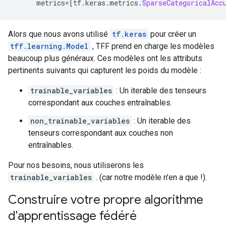
      metrics
=[
tf
.
keras
.
metrics
.
SparseCategoricalAcc
Alors que nous avons utilisé
tf.keras
pour créer un
tff.learning.Model
, TFF prend en charge les modèles
beaucoup plus généraux. Ces modèles ont les attributs
pertinents suivants qui capturent les poids du modèle :
trainable_variables
: Un iterable des tenseurs
correspondant aux couches entraînables.
non_trainable_variables
: Un iterable des
tenseurs correspondant aux couches non
entraînables.
Pour nos besoins, nous utiliserons les
trainable_variables
. (car notre modèle n'en a que !).
Construire votre propre algorithme
d'apprentissage fédéré