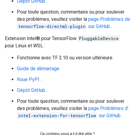
Dépôt GitHub
.
Pour toute question, commentaire ou pour soulever
des problèmes, veuillez visiter la
page Problèmes de
tensorflow-directml-plugin
sur GitHub
.
Extension Intel® pour TensorFlow
PluggableDevice
pour Linux et WSL :
Fonctionne avec TF 2.10 ou version ultérieure.
Guide de démarrage
Roue PyPI
.
Dépôt GitHub
.
Pour toute question, commentaire ou pour soulever
des problèmes, veuillez visiter la
page Problèmes d'
intel-extension-for-tensorflow
sur GitHub
.
Ce contenu vous a-t-il été utile ?