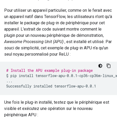
Pour utiliser un appareil particulier, comme on le ferait avec
un appareil natif dans TensorFlow, les utilisateurs n'ont qu'à
installer le package de plug-in de périphérique pour cet
appareil. L'extrait de code suivant montre comment le
plugin pour un nouveau périphérique de démonstration,
Awesome Processing Unit (APU)
, est installé et utilisé. Par
souci de simplicité, cet exemple de plug-in APU n'a qu'un
seul noyau personnalisé pour ReLU :
# Install the APU example plug-in package
$
pip
install
tensorflow-apu-0.0.1-cp36-cp36m-linux_x
...

Successfully
installed
Une fois le plug-in installé, testez que le périphérique est
visible et exécutez une opération sur le nouveau
périphérique APU :