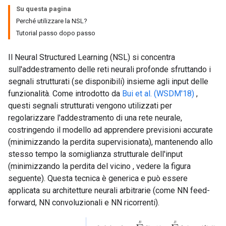
Su questa pagina
Perché utilizzare la NSL?
Tutorial passo dopo passo
Il Neural Structured Learning (NSL) si concentra
sull'addestramento delle reti neurali profonde sfruttando i
segnali strutturati (se disponibili) insieme agli input delle
funzionalità. Come introdotto da
Bui et al. (WSDM'18)
,
questi segnali strutturati vengono utilizzati per
regolarizzare l'addestramento di una rete neurale,
costringendo il modello ad apprendere previsioni accurate
(minimizzando la perdita supervisionata), mantenendo allo
stesso tempo la somiglianza strutturale dell'input
(minimizzando la perdita del vicino , vedere la figura
seguente). Questa tecnica è generica e può essere
applicata su architetture neurali arbitrarie (come NN feed-
forward, NN convoluzionali e NN ricorrenti).