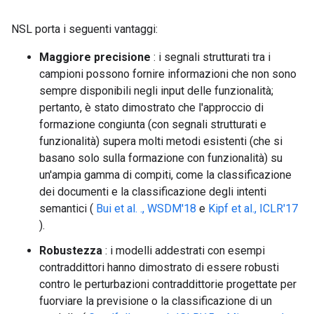
NSL porta i seguenti vantaggi:
Maggiore precisione
: i segnali strutturati tra i
campioni possono fornire informazioni che non sono
sempre disponibili negli input delle funzionalità;
pertanto, è stato dimostrato che l'approccio di
formazione congiunta (con segnali strutturati e
funzionalità) supera molti metodi esistenti (che si
basano solo sulla formazione con funzionalità) su
un'ampia gamma di compiti, come la classificazione
dei documenti e la classificazione degli intenti
semantici (
Bui et al. ., WSDM'18
e
Kipf et al., ICLR'17
).
Robustezza
: i modelli addestrati con esempi
contraddittori hanno dimostrato di essere robusti
contro le perturbazioni contraddittorie progettate per
fuorviare la previsione o la classificazione di un