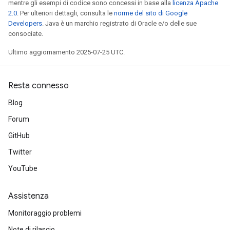
mentre gli esempi di codice sono concessi in base alla
licenza Apache
2.0
. Per ulteriori dettagli, consulta le
norme del sito di Google
Developers
. Java è un marchio registrato di Oracle e/o delle sue
consociate.
Ultimo aggiornamento 2025-07-25 UTC.
Resta connesso
Blog
Forum
GitHub
Twitter
YouTube
Assistenza
Monitoraggio problemi
Note di rilascio