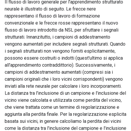
Il flusso di lavoro generale per l'apprendimento strutturato
neurale è illustrato di seguito. Le frecce nere
rappresentano il flusso di lavoro di formazione
convenzionale e le frecce rosse rappresentano il nuovo
flusso di lavoro introdotto da NSL per sfruttare i segnali
strutturati. Innanzitutto, i campioni di addestramento
vengono aumentati per includere segnali strutturati. Quando
i segnali strutturati non vengono forniti esplicitamente,
possono essere costruiti o indotti (quest'ultimo si applica
all'apprendimento contraddittorio). Successivamente, i
campioni di addestramento aumentati (compresi sia i
campioni originali che i loro vicini corrispondenti) vengono
inviati alla rete neurale per calcolare i loro incorporamenti.
La distanza tra l'inclusione di un campione e l'inclusione del
vicino viene calcolata e utilizzata come perdita del vicino,
che viene trattata come un termine di regolarizzazione e
aggiunta alla perdita finale. Per la regolarizzazione esplicita
basata sui vicini, in genere calcoliamo la perdita dei vicini
come la distanza tra l'inclusione del campione e l'inclusione