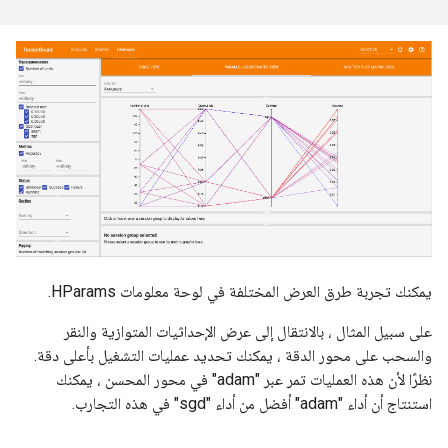
يمكنك تجربة طرق العرض المختلفة في لوحة معلومات HParams.
على سبيل المثال ، بالانتقال إلى عرض الإحداثيات المتوازية والنقر
والسحب على محور الدقة ، يمكنك تحديد عمليات التشغيل بأعلى دقة.
نظرًا لأن هذه العمليات تمر عبر "adam" في محور المحسن ، يمكنك
استنتاج أن أداء "adam" أفضل من أداء "sgd" في هذه التجارب.