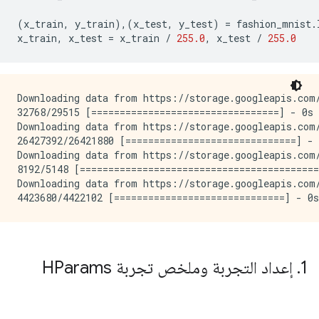
(
x_train
,
 y_train
),(
x_test
,
 y_test
)
=
 fashion_mnist
.
x_train
,
 x_test 
=
 x_train 
/
255.0
,
 x_test 
/
255.0
Downloading data from https://storage.googleapis.com/
32768/29515 [=================================] - 0s 
Downloading data from https://storage.googleapis.com/
26427392/26421880 [==============================] - 
Downloading data from https://storage.googleapis.com/
8192/5148 [==========================================
Downloading data from https://storage.googleapis.com/
1
.
إعداد التجربة وملخص تجربة HParams