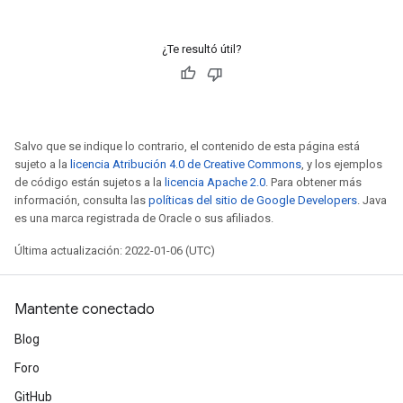
¿Te resultó útil?
Salvo que se indique lo contrario, el contenido de esta página está
sujeto a la
licencia Atribución 4.0 de Creative Commons
, y los ejemplos
de código están sujetos a la
licencia Apache 2.0
. Para obtener más
información, consulta las
políticas del sitio de Google Developers
. Java
es una marca registrada de Oracle o sus afiliados.
Última actualización: 2022-01-06 (UTC)
Mantente conectado
Blog
Foro
GitHub