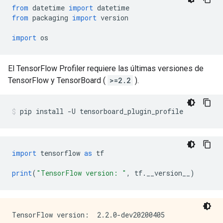
from
 datetime 
import
 datetime
from
 packaging 
import
 version
import
 os
El TensorFlow Profiler requiere las últimas versiones de
TensorFlow y TensorBoard (
>=2.2
).
pip install 
-
U tensorboard_plugin_profile
import
 tensorflow 
as
 tf
print
(
"TensorFlow version: "
,
 tf
.
__version__
)