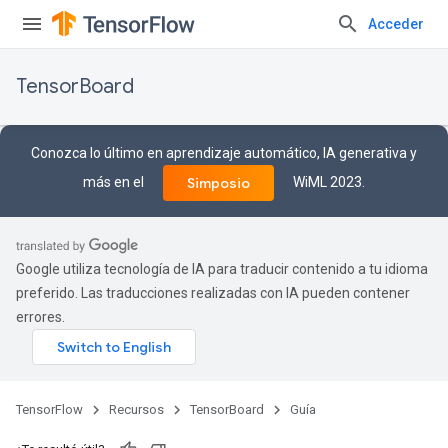
Acceder
TensorBoard
Conozca lo último en aprendizaje automático, IA generativa y
más en el
WiML 2023.
Simposio
Google utiliza tecnología de IA para traducir contenido a tu idioma
preferido. Las traducciones realizadas con IA pueden contener
errores.
TensorFlow
Recursos
TensorBoard
Guía