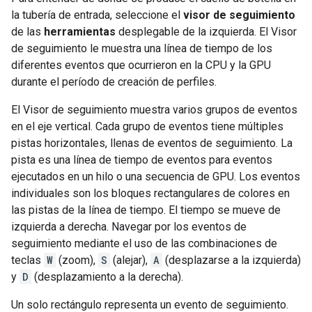
la tubería de entrada, seleccione el
visor de seguimiento
de las
herramientas
desplegable de la izquierda. El Visor
de seguimiento le muestra una línea de tiempo de los
diferentes eventos que ocurrieron en la CPU y la GPU
durante el período de creación de perfiles.
El Visor de seguimiento muestra varios grupos de eventos
en el eje vertical. Cada grupo de eventos tiene múltiples
pistas horizontales, llenas de eventos de seguimiento. La
pista es una línea de tiempo de eventos para eventos
ejecutados en un hilo o una secuencia de GPU. Los eventos
individuales son los bloques rectangulares de colores en
las pistas de la línea de tiempo. El tiempo se mueve de
izquierda a derecha. Navegar por los eventos de
seguimiento mediante el uso de las combinaciones de
teclas
W
(zoom),
S
(alejar),
A
(desplazarse a la izquierda)
y
D
(desplazamiento a la derecha).
Un solo rectángulo representa un evento de seguimiento.