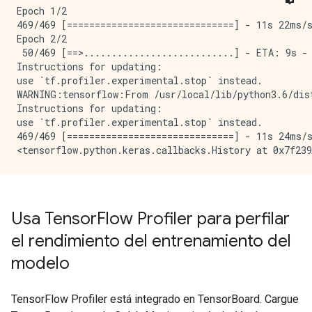
Epoch 1/2

469/469 [==============================] - 11s 22ms/s
Epoch 2/2

 50/469 [==>...........................] - ETA: 9s -
Instructions for updating:

use `tf.profiler.experimental.stop` instead.

WARNING:tensorflow:From /usr/local/lib/python3.6/dis
Instructions for updating:

use `tf.profiler.experimental.stop` instead.

469/469 [==============================] - 11s 24ms/s
Usa Tensor
Flow Profiler para perfilar
el rendimiento del entrenamiento del
modelo
TensorFlow Profiler está integrado en TensorBoard. Cargue