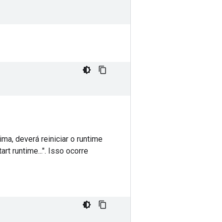
ma, deverá reiniciar o runtime
 runtime...". Isso ocorre