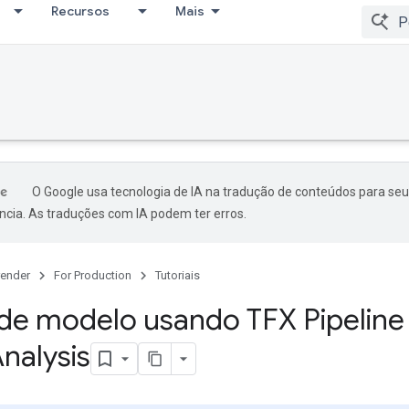
Recursos
Mais
O Google usa tecnologia de IA na tradução de conteúdos para seu
ncia. As traduções com IA podem ter erros.
ender
For Production
Tutoriais
 de modelo usando TFX Pipeline
nalysis