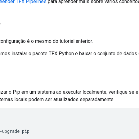
ender TFX Pipelines
para aprender mais sobre vários conceito
r
nfiguração é o mesmo do tutorial anterior.
amos instalar o pacote TFX Python e baixar o conjunto de dado
alizar o Pip em um sistema ao executar localmente, verifique se
stemas locais podem ser atualizados separadamente.
-
upgrade pip