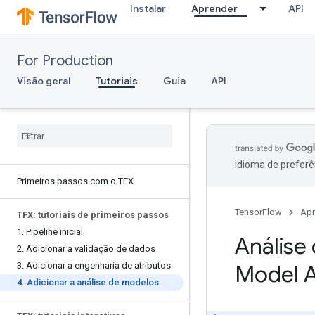
Instalar
Aprender
API
For Production
Visão geral
Tutoriais
Guia
API
idioma de preferê
Primeiros passos com o TFX
TensorFlow
Apr
TFX: tutoriais de primeiros passos
1
.
Pipeline inicial
Análise
2
.
Adicionar a validação de dados
3
.
Adicionar a engenharia de atributos
Model A
4
.
Adicionar a análise de modelos