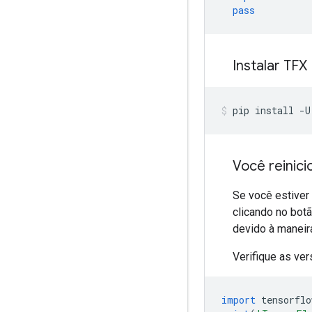
pass
Instalar TFX
pip install 
-
U
Você reinic
Se você estiver 
clicando no bot
devido à maneir
Verifique as ve
import
 tensorflo