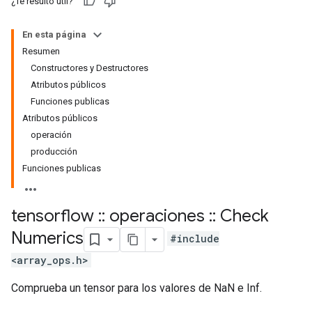
¿Te resultó útil?
En esta página
Resumen
Constructores y Destructores
Atributos públicos
Funciones publicas
Atributos públicos
operación
producción
Funciones publicas
tensorflow
::
operaciones
::
Check
Numerics
#include
<array_ops.h>
Comprueba un tensor para los valores de NaN e Inf.