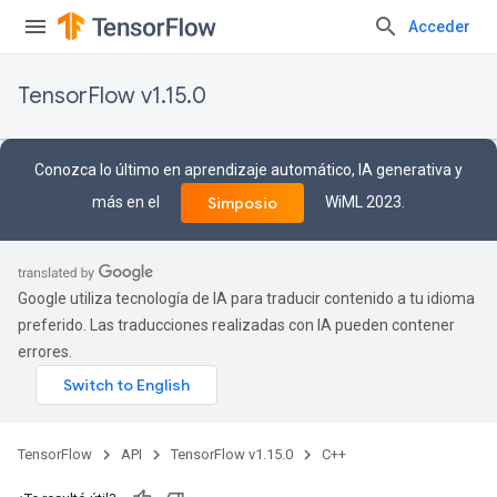
Acceder
TensorFlow v1.15.0
Conozca lo último en aprendizaje automático, IA generativa y
más en el
WiML 2023.
Simposio
Google utiliza tecnología de IA para traducir contenido a tu idioma
preferido. Las traducciones realizadas con IA pueden contener
errores.
TensorFlow
API
TensorFlow v1.15.0
C++