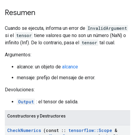
Resumen
Cuando se ejecuta, informa un error de
InvalidArgument
si el
tensor
tiene valores que no son un número (NaN) o
infinito (Inf). De lo contrario, pasa el
tensor
tal cual.
Argumentos:
alcance: un objeto de
alcance
mensaje: prefijo del mensaje de error.
Devoluciones:
Output
: el tensor de salida.
Constructores y Destructores
Check
Numerics
(const
::
tensorflow
::
Scope
&