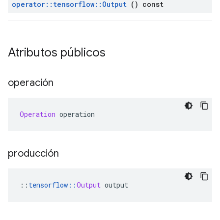
operator
::
tensorflow
::
Output
() const
Atributos públicos
operación
Operation
 operation
producción
::
tensorflow
::
Output
 output