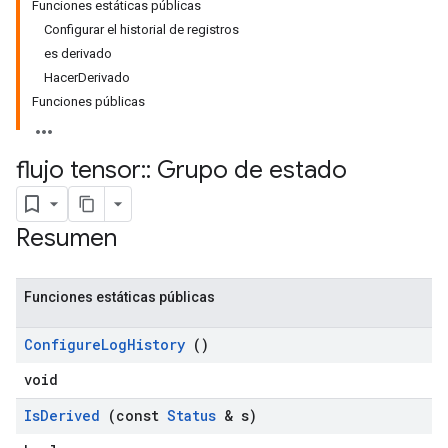
Funciones estáticas públicas
Configurar el historial de registros
es derivado
HacerDerivado
Funciones públicas
flujo tensor
::
Grupo de estado
Resumen
Funciones estáticas públicas
Configure
Log
History
()
void
Is
Derived
(const
Status
& s)