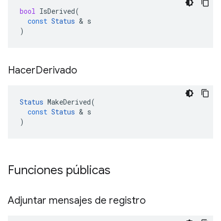
bool
IsDerived
(
const
Status
&
s
)
Hacer
Derivado
Status
MakeDerived
(
const
Status
&
s
)
Funciones públicas
Adjuntar mensajes de registro