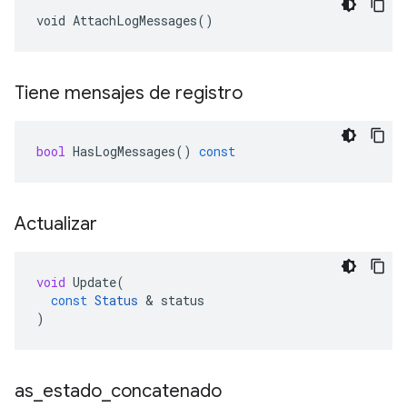
void AttachLogMessages()
Tiene mensajes de registro
bool
HasLogMessages
()
const
Actualizar
void
Update
(
const
Status
&
status
)
as
_
estado
_
concatenado