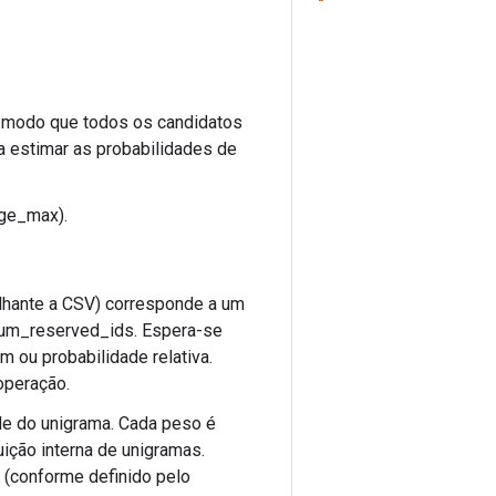
e modo que todos os candidatos
a estimar as probabilidades de
nge_max).
elhante a CSV) corresponde a um
num_reserved_ids. Espera-se
m ou probabilidade relativa.
operação.
ade do unigrama. Cada peso é
uição interna de unigramas.
 (conforme definido pelo