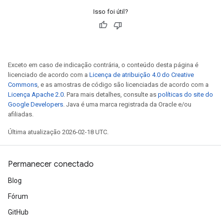
Isso foi útil?
Exceto em caso de indicação contrária, o conteúdo desta página é
licenciado de acordo com a
Licença de atribuição 4.0 do Creative
Commons
, e as amostras de código são licenciadas de acordo com a
Licença Apache 2.0
. Para mais detalhes, consulte as
políticas do site do
Google Developers
. Java é uma marca registrada da Oracle e/ou
afiliadas.
Última atualização 2026-02-18 UTC.
Permanecer conectado
Blog
Fórum
GitHub