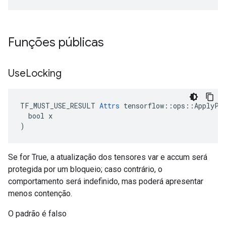
Funções públicas
Use
Locking
TF_MUST_USE_RESULT 
Attrs
 tensorflow::ops::ApplyPro
  bool x

)
Se for True, a atualização dos tensores var e accum será
protegida por um bloqueio; caso contrário, o
comportamento será indefinido, mas poderá apresentar
menos contenção.
O padrão é falso