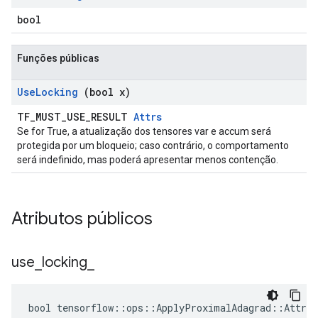
bool
Funções públicas
Use
Locking
(bool x)
TF_MUST_USE_RESULT
Attrs
Se for True, a atualização dos tensores var e accum será
protegida por um bloqueio; caso contrário, o comportamento
será indefinido, mas poderá apresentar menos contenção.
Atributos públicos
use
_
locking
_
bool tensorflow::ops::ApplyProximalAdagrad::Attrs: