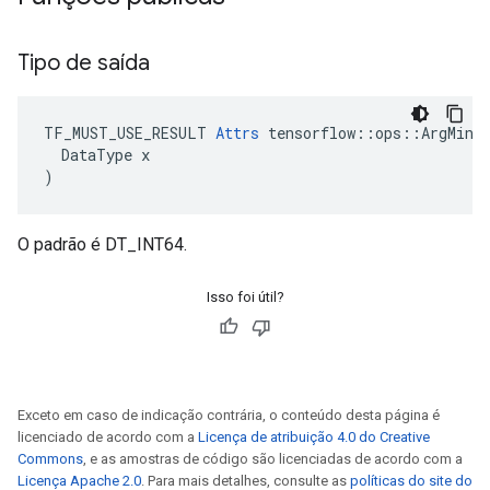
Tipo de saída
TF_MUST_USE_RESULT 
Attrs
 tensorflow::ops::ArgMin::
  DataType x

)
O padrão é DT_INT64.
Isso foi útil?
Exceto em caso de indicação contrária, o conteúdo desta página é
licenciado de acordo com a
Licença de atribuição 4.0 do Creative
Commons
, e as amostras de código são licenciadas de acordo com a
Licença Apache 2.0
. Para mais detalhes, consulte as
políticas do site do