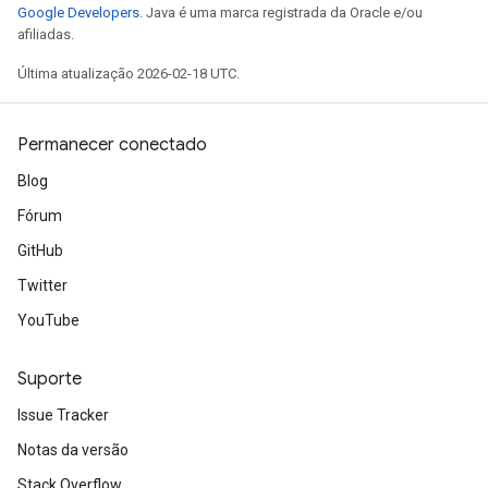
Google Developers
. Java é uma marca registrada da Oracle e/ou
afiliadas.
Última atualização 2026-02-18 UTC.
Permanecer conectado
Blog
Fórum
GitHub
Twitter
YouTube
Suporte
Issue Tracker
Notas da versão
Stack Overflow