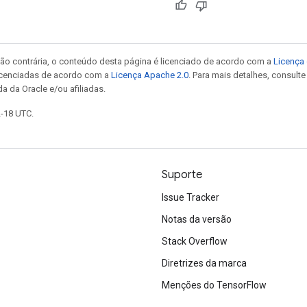
ão contrária, o conteúdo desta página é licenciado de acordo com a
Licença 
icenciadas de acordo com a
Licença Apache 2.0
. Para mais detalhes, consult
a da Oracle e/ou afiliadas.
2-18 UTC.
Suporte
Issue Tracker
Notas da versão
Stack Overflow
Diretrizes da marca
Menções do TensorFlow