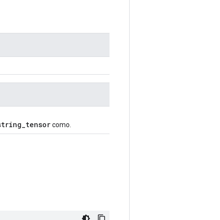
string_tensor
como.